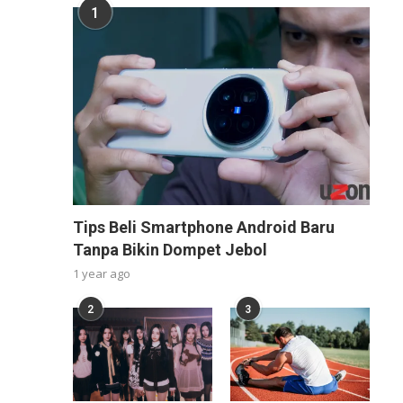
1
Tips Beli Smartphone Android Baru
Tanpa Bikin Dompet Jebol
1 year ago
2
3