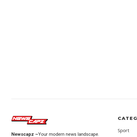
CATEG
Sport
Newscapz –
Your modern news landscape.