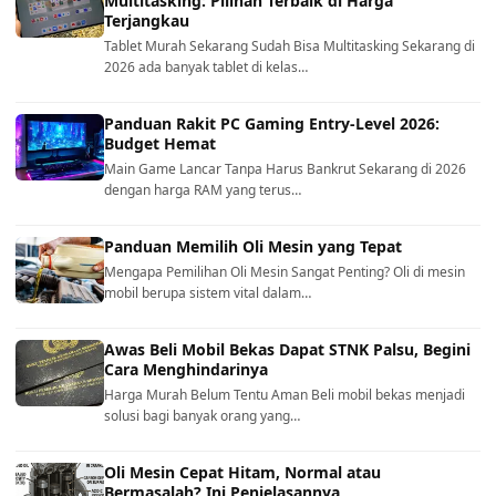
Multitasking: Pilihan Terbaik di Harga
Terjangkau
Tablet Murah Sekarang Sudah Bisa Multitasking Sekarang di
2026 ada banyak tablet di kelas…
Panduan Rakit PC Gaming Entry-Level 2026:
Budget Hemat
Main Game Lancar Tanpa Harus Bankrut Sekarang di 2026
dengan harga RAM yang terus…
Panduan Memilih Oli Mesin yang Tepat
Mengapa Pemilihan Oli Mesin Sangat Penting? Oli di mesin
mobil berupa sistem vital dalam…
Awas Beli Mobil Bekas Dapat STNK Palsu, Begini
Cara Menghindarinya
Harga Murah Belum Tentu Aman Beli mobil bekas menjadi
solusi bagi banyak orang yang…
Oli Mesin Cepat Hitam, Normal atau
Bermasalah? Ini Penjelasannya