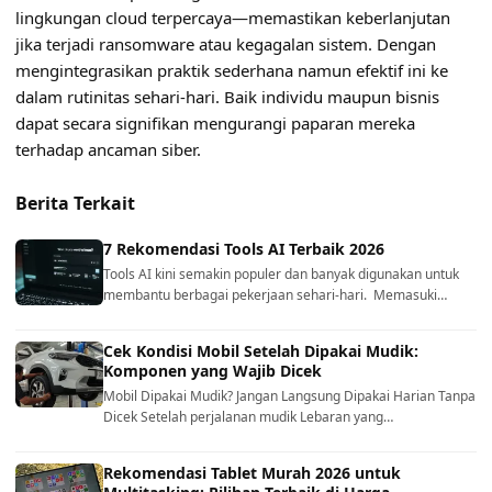
lingkungan cloud terpercaya—memastikan keberlanjutan
jika terjadi ransomware atau kegagalan sistem. Dengan
mengintegrasikan praktik sederhana namun efektif ini ke
dalam rutinitas sehari-hari. Baik individu maupun bisnis
dapat secara signifikan mengurangi paparan mereka
terhadap ancaman siber.
Berita Terkait
7 Rekomendasi Tools AI Terbaik 2026
Tools AI kini semakin populer dan banyak digunakan untuk
membantu berbagai pekerjaan sehari-hari. Memasuki…
Cek Kondisi Mobil Setelah Dipakai Mudik:
Komponen yang Wajib Dicek
Mobil Dipakai Mudik? Jangan Langsung Dipakai Harian Tanpa
Dicek Setelah perjalanan mudik Lebaran yang…
Rekomendasi Tablet Murah 2026 untuk