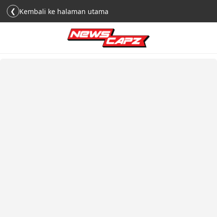
❮
Kembali ke halaman utama