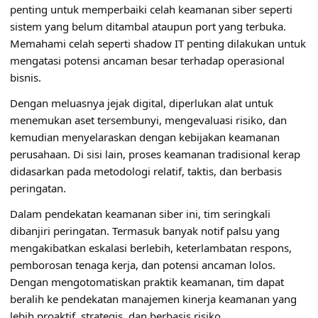
penting untuk memperbaiki celah keamanan siber seperti
sistem yang belum ditambal ataupun port yang terbuka.
Memahami celah seperti shadow IT penting dilakukan untuk
mengatasi potensi ancaman besar terhadap operasional
bisnis.
Dengan meluasnya jejak digital, diperlukan alat untuk
menemukan aset tersembunyi, mengevaluasi risiko, dan
kemudian menyelaraskan dengan kebijakan keamanan
perusahaan. Di sisi lain, proses keamanan tradisional kerap
didasarkan pada metodologi relatif, taktis, dan berbasis
peringatan.
Dalam pendekatan keamanan siber ini, tim seringkali
dibanjiri peringatan. Termasuk banyak notif palsu yang
mengakibatkan eskalasi berlebih, keterlambatan respons,
pemborosan tenaga kerja, dan potensi ancaman lolos.
Dengan mengotomatiskan praktik keamanan, tim dapat
beralih ke pendekatan manajemen kinerja keamanan yang
lebih proaktif, strategis, dan berbasis risiko.