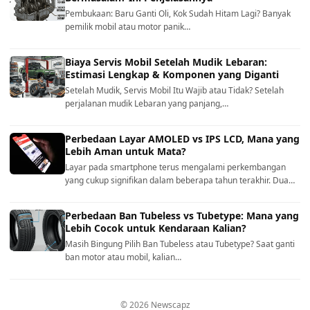
Pembukaan: Baru Ganti Oli, Kok Sudah Hitam Lagi? Banyak
pemilik mobil atau motor panik…
Biaya Servis Mobil Setelah Mudik Lebaran:
Estimasi Lengkap & Komponen yang Diganti
Setelah Mudik, Servis Mobil Itu Wajib atau Tidak? Setelah
perjalanan mudik Lebaran yang panjang,…
Perbedaan Layar AMOLED vs IPS LCD, Mana yang
Lebih Aman untuk Mata?
Layar pada smartphone terus mengalami perkembangan
yang cukup signifikan dalam beberapa tahun terakhir. Dua…
Perbedaan Ban Tubeless vs Tubetype: Mana yang
Lebih Cocok untuk Kendaraan Kalian?
Masih Bingung Pilih Ban Tubeless atau Tubetype? Saat ganti
ban motor atau mobil, kalian…
© 2026 Newscapz