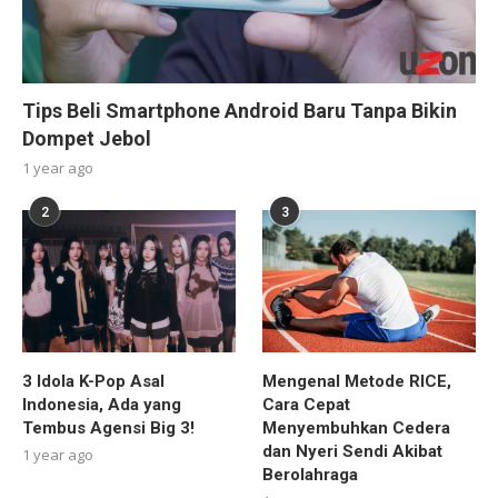
Tips Beli Smartphone Android Baru Tanpa Bikin
Dompet Jebol
1 year ago
2
3
3 Idola K-Pop Asal
Mengenal Metode RICE,
Indonesia, Ada yang
Cara Cepat
Tembus Agensi Big 3!
Menyembuhkan Cedera
dan Nyeri Sendi Akibat
1 year ago
Berolahraga