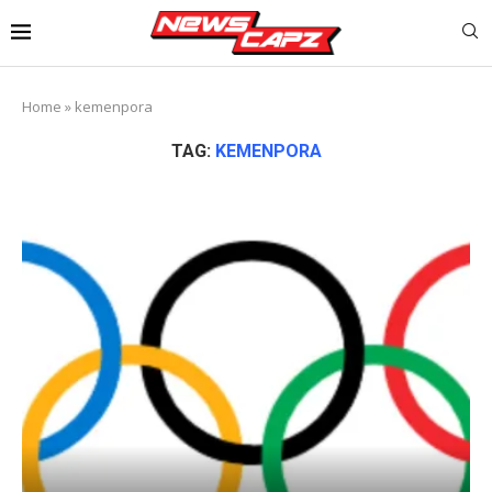
Home
»
kemenpora
TAG:
KEMENPORA