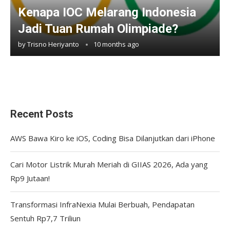
Kenapa IOC Melarang Indonesia
Jadi Tuan Rumah Olimpiade?
by
Trisno Heriyanto
10 months ago
Recent Posts
AWS Bawa Kiro ke iOS, Coding Bisa Dilanjutkan dari iPhone
Cari Motor Listrik Murah Meriah di GIIAS 2026, Ada yang
Rp9 Jutaan!
Transformasi InfraNexia Mulai Berbuah, Pendapatan
Sentuh Rp7,7 Triliun