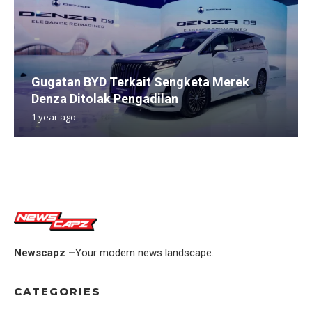
Gugatan BYD Terkait Sengketa Merek
Denza Ditolak Pengadilan
1 year ago
Newscapz –
Your modern news landscape.
CATEGORIES