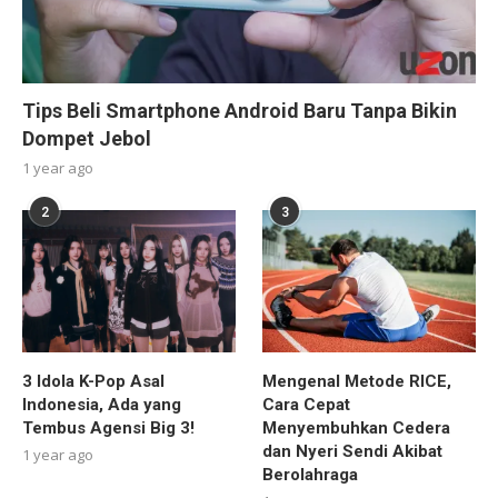
Tips Beli Smartphone Android Baru Tanpa Bikin
Dompet Jebol
1 year ago
2
3
3 Idola K-Pop Asal
Mengenal Metode RICE,
Indonesia, Ada yang
Cara Cepat
Tembus Agensi Big 3!
Menyembuhkan Cedera
dan Nyeri Sendi Akibat
1 year ago
Berolahraga