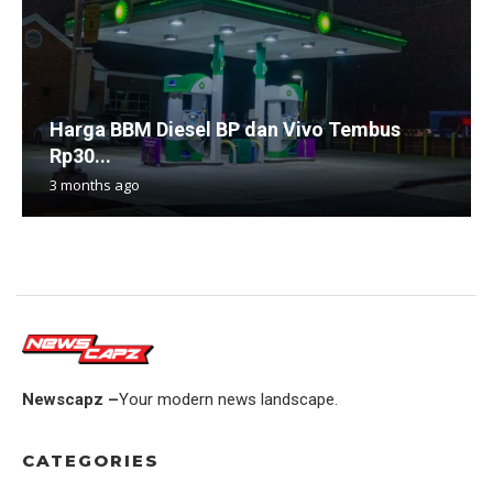
Harga BBM Diesel BP dan Vivo Tembus
Rp30...
3 months ago
Newscapz –
Your modern news landscape.
CATEGORIES