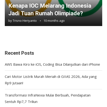
Kenapa IOC Melarang Indonesia
Jadi Tuan Rumah Olimpiade?
by
Trisno Heriyanto
10 months ago
Recent Posts
AWS Bawa Kiro ke iOS, Coding Bisa Dilanjutkan dari iPhone
Cari Motor Listrik Murah Meriah di GIIAS 2026, Ada yang
Rp9 Jutaan!
Transformasi InfraNexia Mulai Berbuah, Pendapatan
Sentuh Rp7,7 Triliun