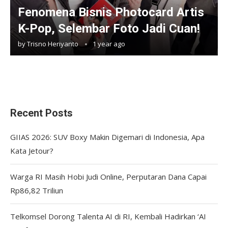
Fenomena Bisnis Photocard Artis
K-Pop, Selembar Foto Jadi Cuan!
by
Trisno Heriyanto
1 year ago
Recent Posts
GIIAS 2026: SUV Boxy Makin Digemari di Indonesia, Apa
Kata Jetour?
Warga RI Masih Hobi Judi Online, Perputaran Dana Capai
Rp86,82 Triliun
Telkomsel Dorong Talenta AI di RI, Kembali Hadirkan ‘AI