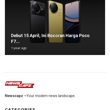
Debut 15 April, Ini Bocoran Harga Poco
F7...
1 year ago
Newscapz –
Your modern news landscape.
CATEGORIES