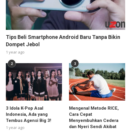
Tips Beli Smartphone Android Baru Tanpa Bikin
Dompet Jebol
1 year ago
2
3
3 Idola K-Pop Asal
Mengenal Metode RICE,
Indonesia, Ada yang
Cara Cepat
Tembus Agensi Big 3!
Menyembuhkan Cedera
dan Nyeri Sendi Akibat
1 year ago