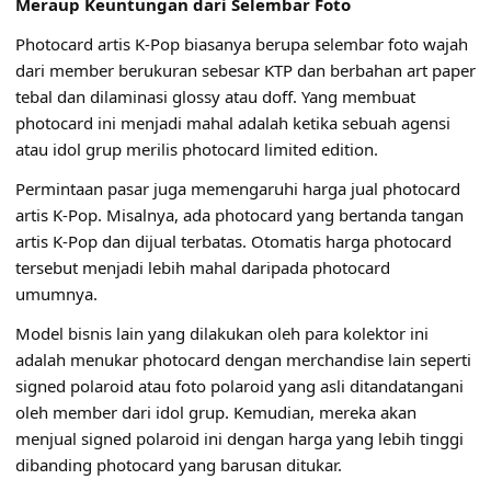
Meraup Keuntungan dari Selembar Foto
Photocard artis K-Pop biasanya berupa selembar foto wajah
dari member berukuran sebesar KTP dan berbahan art paper
tebal dan dilaminasi glossy atau doff. Yang membuat
photocard ini menjadi mahal adalah ketika sebuah agensi
atau idol grup merilis photocard limited edition.
Permintaan pasar juga memengaruhi harga jual photocard
artis K-Pop. Misalnya, ada photocard yang bertanda tangan
artis K-Pop dan dijual terbatas. Otomatis harga photocard
tersebut menjadi lebih mahal daripada photocard
umumnya.
Model bisnis lain yang dilakukan oleh para kolektor ini
adalah menukar photocard dengan merchandise lain seperti
signed polaroid atau foto polaroid yang asli ditandatangani
oleh member dari idol grup. Kemudian, mereka akan
menjual signed polaroid ini dengan harga yang lebih tinggi
dibanding photocard yang barusan ditukar.