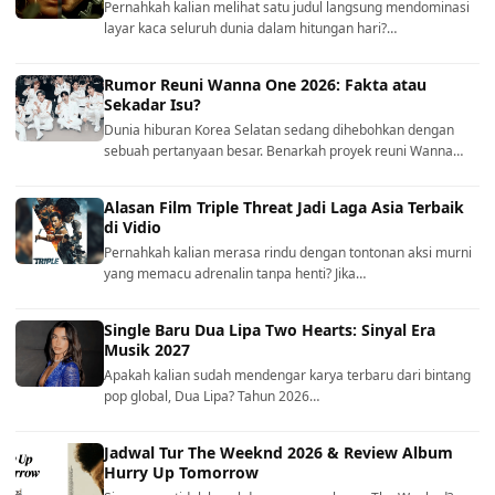
Pernahkah kalian melihat satu judul langsung mendominasi
layar kaca seluruh dunia dalam hitungan hari?…
Rumor Reuni Wanna One 2026: Fakta atau
Sekadar Isu?
Dunia hiburan Korea Selatan sedang dihebohkan dengan
sebuah pertanyaan besar. Benarkah proyek reuni Wanna…
Alasan Film Triple Threat Jadi Laga Asia Terbaik
di Vidio
Pernahkah kalian merasa rindu dengan tontonan aksi murni
yang memacu adrenalin tanpa henti? Jika…
Single Baru Dua Lipa Two Hearts: Sinyal Era
Musik 2027
Apakah kalian sudah mendengar karya terbaru dari bintang
pop global, Dua Lipa? Tahun 2026…
Jadwal Tur The Weeknd 2026 & Review Album
Hurry Up Tomorrow