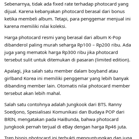
Sebenarnya, tidak ada fixed rate terhadap photocard yang
dijual. Karena kebanyakan photocard berasal dari bonus
ketika membeli album. Tetapi, para penggemar menjual ini
karena memiliki nilai koleksi.
Harga photocard resmi yang berasal dari album K-Pop
dibanderol paling murah seharga Rp100 – Rp200 ribu. Ada
juga yang mematok harga Rp300 ribu jika photocard
tersebut sulit untuk ditemukan di pasaran (limited edition).
Apalagi, jika salah satu member dalam boyband atau
girlband Korea ini memiliki penggemar yang lebih banyak
dibanding member lain. Otomatis nilai photocard member
tersebut akan lebih mahal.
Salah satu contohnya adalah Jungkook dari BTS. Ranny
Soedjono, Spesialisasi Komunikasi dan Budaya POP dari
BRIN, mengatakan pada HaiBunda, bahwa photocard
Jungkook pernah terjual di eBay dengan harga Rp46 juta.
Tren bisnis photocard ini terbukti menguntungkan dan juga