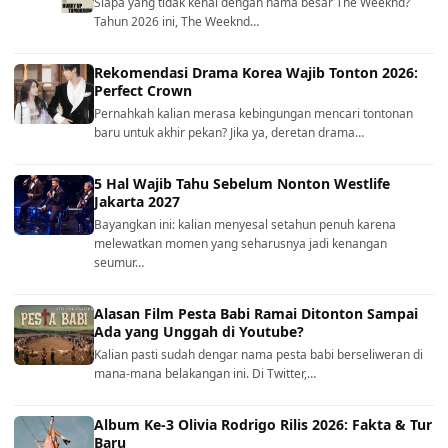
Siapa yang tidak kenal dengan nama besar The Weeknd?
Tahun 2026 ini, The Weeknd…
Rekomendasi Drama Korea Wajib Tonton 2026:
Perfect Crown
Pernahkah kalian merasa kebingungan mencari tontonan
baru untuk akhir pekan? Jika ya, deretan drama…
5 Hal Wajib Tahu Sebelum Nonton Westlife
Jakarta 2027
Bayangkan ini: kalian menyesal setahun penuh karena
melewatkan momen yang seharusnya jadi kenangan
seumur…
Alasan Film Pesta Babi Ramai Ditonton Sampai
Ada yang Unggah di Youtube?
Kalian pasti sudah dengar nama pesta babi berseliweran di
mana-mana belakangan ini. Di Twitter,…
Album Ke-3 Olivia Rodrigo Rilis 2026: Fakta & Tur
Baru