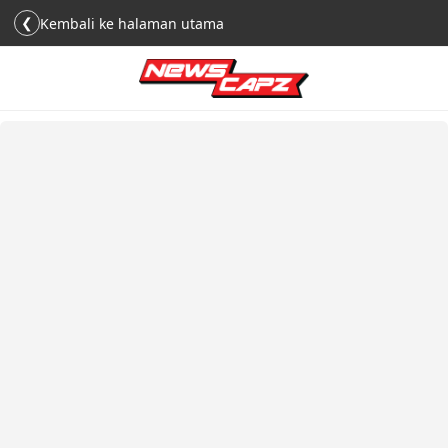
❮
Kembali ke halaman utama