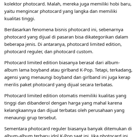
kolektor photocard. Malah, mereka juga memiliki hobi baru,
yaitu mengincar photocard yang langka dan memiliki
kualitas tinggi.
Berdasarkan fenomena bisnis photocard ini, sebenarnya
photocard yang dijual di pasaran bisa dikategorikan dalam
beberapa jenis. Di antaranya, photocard limited edition,
photocard reguler, dan photocard custom.
Photocard limited edition biasanya berasal dari album-
album lama boyband atau girlband K-Pop. Tetapi, terkadang,
agensi yang menaungi boyband dan girlband ini juga kerap
merilis paket photocard yang dijual secara terbatas.
Photocard limited edition otomatis memiliki kualitas yang
tinggi dan dibanderol dengan harga yang mahal karena
kelangkaannya dan dijual terbatas oleh perusahaan yang
menaungi grup tersebut.
Sementara photocard reguler biasanya banyak ditemukan di
album-album terbaru idol K-Pop saat ini. Jika photocard ini