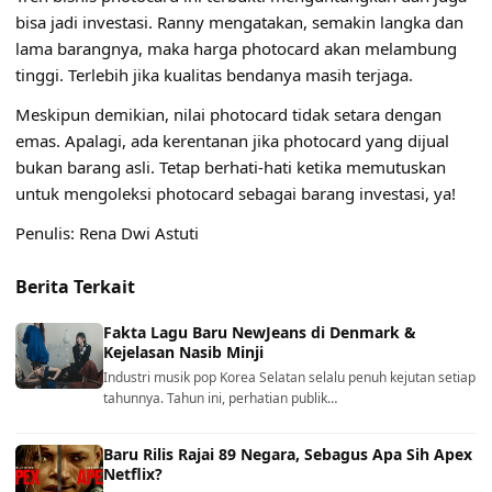
bisa jadi investasi. Ranny mengatakan, semakin langka dan
lama barangnya, maka harga photocard akan melambung
tinggi. Terlebih jika kualitas bendanya masih terjaga.
Meskipun demikian, nilai photocard tidak setara dengan
emas. Apalagi, ada kerentanan jika photocard yang dijual
bukan barang asli. Tetap berhati-hati ketika memutuskan
untuk mengoleksi photocard sebagai barang investasi, ya!
Penulis: Rena Dwi Astuti
Berita Terkait
Fakta Lagu Baru NewJeans di Denmark &
Kejelasan Nasib Minji
Industri musik pop Korea Selatan selalu penuh kejutan setiap
tahunnya. Tahun ini, perhatian publik…
Baru Rilis Rajai 89 Negara, Sebagus Apa Sih Apex
Netflix?