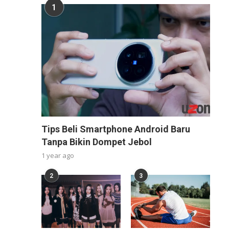
1
Tips Beli Smartphone Android Baru
Tanpa Bikin Dompet Jebol
1 year ago
2
3