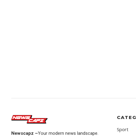
CATEG
Sport
Newscapz –
Your modern news landscape.