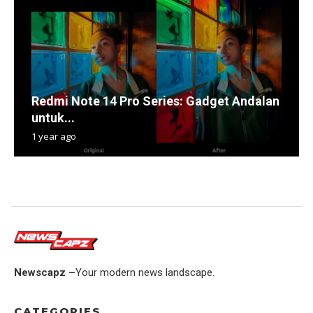
Redmi Note 14 Pro Series: Gadget Andalan
untuk...
1 year ago
Newscapz –
Your modern news landscape.
CATEGORIES