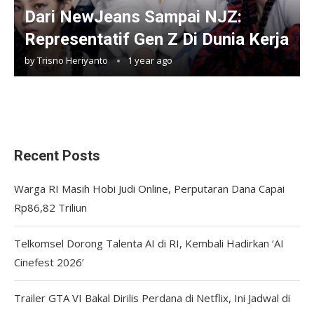
Dari NewJeans Sampai NJZ:
Representatif Gen Z Di Dunia Kerja
by
Trisno Heriyanto
1 year ago
Recent Posts
Warga RI Masih Hobi Judi Online, Perputaran Dana Capai
Rp86,82 Triliun
Telkomsel Dorong Talenta AI di RI, Kembali Hadirkan ‘AI
Cinefest 2026’
Trailer GTA VI Bakal Dirilis Perdana di Netflix, Ini Jadwal di