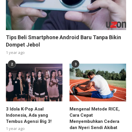
Tips Beli Smartphone Android Baru Tanpa Bikin
Dompet Jebol
1 year ago
2
3
3 Idola K-Pop Asal
Mengenal Metode RICE,
Indonesia, Ada yang
Cara Cepat
Tembus Agensi Big 3!
Menyembuhkan Cedera
dan Nyeri Sendi Akibat
1 year ago