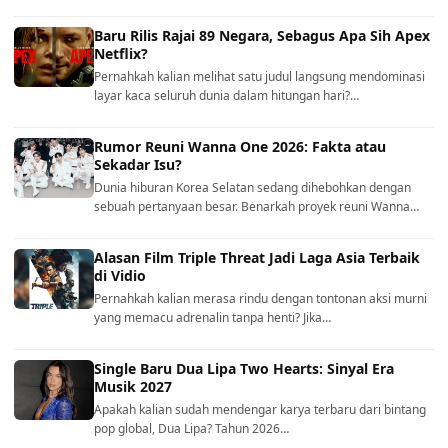
Baru Rilis Rajai 89 Negara, Sebagus Apa Sih Apex
Netflix?
Pernahkah kalian melihat satu judul langsung mendominasi
layar kaca seluruh dunia dalam hitungan hari?…
Rumor Reuni Wanna One 2026: Fakta atau
Sekadar Isu?
Dunia hiburan Korea Selatan sedang dihebohkan dengan
sebuah pertanyaan besar. Benarkah proyek reuni Wanna…
Alasan Film Triple Threat Jadi Laga Asia Terbaik
di Vidio
Pernahkah kalian merasa rindu dengan tontonan aksi murni
yang memacu adrenalin tanpa henti? Jika…
Single Baru Dua Lipa Two Hearts: Sinyal Era
Musik 2027
Apakah kalian sudah mendengar karya terbaru dari bintang
pop global, Dua Lipa? Tahun 2026…