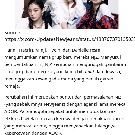
Source:
https://x.com/UpdatesNewJeans/status/18876737013503
Hanni, Haerin, Minji, Hyein, dan Danielle resmi
mengumumkan nama grup baru mereka NJZ. Menyusul
pemberitahuan ini, NJZ kemudian mengunggah gambaran
citra grup baru mereka yang kini lebih
bold
dan dewasa,
meninggalkan kesan gadis muda yang penuh gairah
remaja.
Perubahan ini merupakan buntut dari permasalahan NJZ
(yang sebelumnya NewJeans) dengan agensi lama mereka,
ADOR. Para anggota sepakat untuk memutus kontrak
eksklusif setelah merasa kecewa dengan perlakuan buruk
yang mereka terima, hingga menyebabkan hilangnya
kepercayaan dengan ADOR.