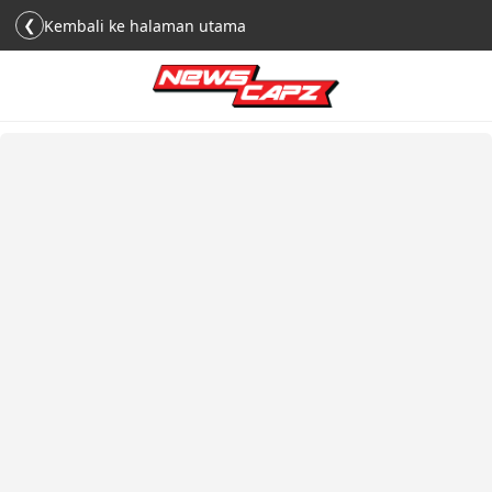
❮
Kembali ke halaman utama