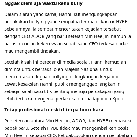
Nggak diem aja waktu kena bully
Dalam siaran yang sama, Hanni ikut mengungkapkan
perlakukan bullying yang sempat ia terima di kantor HYBE.
Sebelumnya, ia sempat menceritakan kejadian tersebut
dengan CEO ADOR yang baru setelah Min Hee Jin, namun ia
harus menelan kekecewaan sebab sang CEO terkesan tidak
mau mengambil tindakan.
Setelah kisah ini beredar di media sosial, Hanni kemudian
diminta untuk bersaksi oleh Majelis Nasional untuk
menceritakan dugaan bullying di lingkungan kerja idol.
Lewat kesaksian Hanni, publik menganggap langkah ini
sebagai salah satu titik penting menuju percakapan yang
lebih terbuka mengenai perlakukan terhadap idola Kpop.
Tetap profesional meski diterpa huru-hara
Perseteruan antara Min Hee Jin, ADOR, dan HYBE memasuki
babak baru. Setelah HYBE tidak mau mengembalikan posisi
Min Hee Jin sebagai CEO, ketidakcocokan dengan perubahan