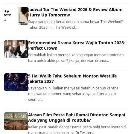
Jadwal Tur The Weeknd 2026 & Review Album
Hurry Up Tomorrow
Siapa yang tidak kenal dengan nama besar The Weeknd?
Tahun 2026 ini, The Weeknd…
Rekomendasi Drama Korea Wajib Tonton 2026:
Perfect Crown
Pernahkah kalian merasa kebingungan mencari tontonan
baru untuk akhir pekan? Jika ya, deretan drama…
5 Hal Wajib Tahu Sebelum Nonton Westlife
Jakarta 2027
Bayangkan ini: kalian menyesal setahun penuh karena
melewatkan momen yang seharusnya jadi kenangan
seumur…
Alasan Film Pesta Babi Ramai Ditonton Sampai
Ada yang Unggah di Youtube?
Kalian pasti sudah dengar nama pesta babi berseliweran di
mana-mana belakangan ini. Di Twitter,…