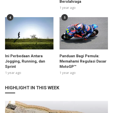
Berolahraga
1 year ago
4
5
Ini Perbedaan Antara
Panduan Bagi Pemula:
Jogging, Running, dan
Memahami Regulasi Dasar
Sprint
MotoGP™
1 year ago
1 year ago
HIGHLIGHT IN THIS WEEK