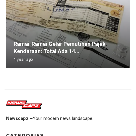
Ramai-Ramai Gelar Pemutihan Pajak
Kendaraan: Total Ada 14...
1 year ago
Newscapz –
Your modern news landscape.
CATEGORIES