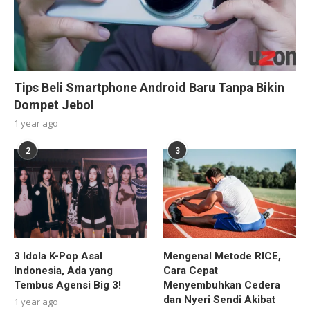
Tips Beli Smartphone Android Baru Tanpa Bikin
Dompet Jebol
1 year ago
2
3
3 Idola K-Pop Asal
Mengenal Metode RICE,
Indonesia, Ada yang
Cara Cepat
Tembus Agensi Big 3!
Menyembuhkan Cedera
dan Nyeri Sendi Akibat
1 year ago