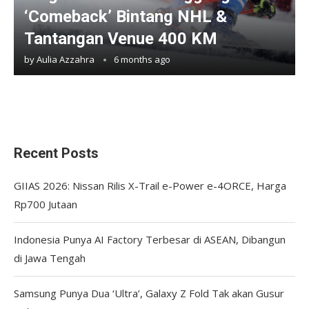
‘Comeback’ Bintang NHL &
Tantangan Venue 400 KM
by
Aulia Azzahra
6 months ago
Recent Posts
GIIAS 2026: Nissan Rilis X-Trail e-Power e-4ORCE, Harga
Rp700 Jutaan
Indonesia Punya AI Factory Terbesar di ASEAN, Dibangun
di Jawa Tengah
Samsung Punya Dua ‘Ultra’, Galaxy Z Fold Tak akan Gusur