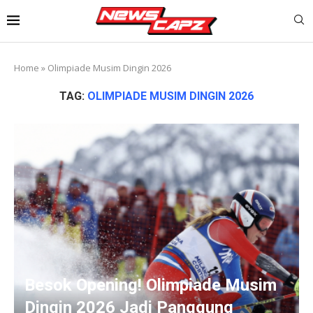
Home
»
Olimpiade Musim Dingin 2026
TAG:
OLIMPIADE MUSIM DINGIN 2026
Besok Opening! Olimpiade Musim
Dingin 2026 Jadi Panggung