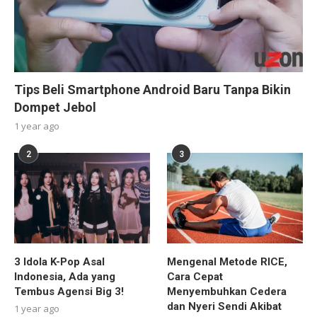
Tips Beli Smartphone Android Baru Tanpa Bikin
Dompet Jebol
1 year ago
2
3
3 Idola K-Pop Asal
Mengenal Metode RICE,
Indonesia, Ada yang
Cara Cepat
Tembus Agensi Big 3!
Menyembuhkan Cedera
dan Nyeri Sendi Akibat
1 year ago