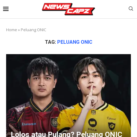
Home
»
Peluang ONIC
TAG:
PELUANG ONIC
Lolos atau Pulang? Peluang ONIC