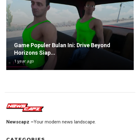
Game Populer Bulan Ini: Drive Beyond
Horizons Siap...
1 year ago
Newscapz –
Your modern news landscape.
CATEGORIES