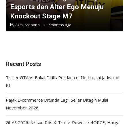
Esports dan Alter Ego Menuju
Knockout Stage M7
by
Azmi Ardhana
7 months ago
Recent Posts
Trailer GTA VI Bakal Dirilis Perdana di Netflix, Ini Jadwal di
RI
Pajak E-commerce Ditunda Lagi, Seller Ditagih Mulai
November 2026
GIIAS 2026: Nissan Rilis X-Trail e-Power e-4ORCE, Harga