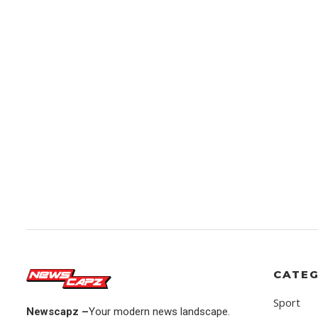
CATEG
Sport
Newscapz –
Your modern news landscape.