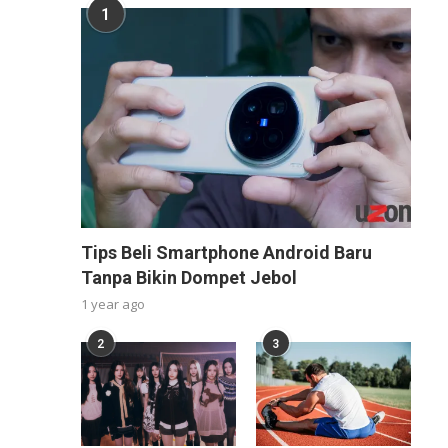
1
Tips Beli Smartphone Android Baru
Tanpa Bikin Dompet Jebol
1 year ago
2
3