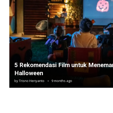
5 Rekomendasi Film untuk Menema
Halloween
by
Trisno Heriyanto
9 months ago