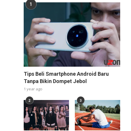
1
Tips Beli Smartphone Android Baru
Tanpa Bikin Dompet Jebol
1 year ago
2
3