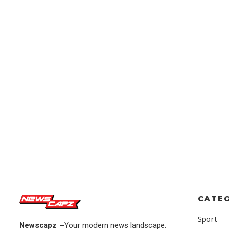
CATEG
Sport
Newscapz –
Your modern news landscape.