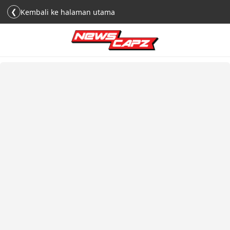
❮
Kembali ke halaman utama