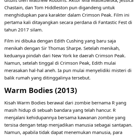
ditulis oleh Matthew Robbins. Aktor Mia Wasikowska, Jessica
Chastain, dan Tom Hiddleston pun digandeng untuk
menghidupkan para karakter dalam Crimson Peak. Film ini
pertama kali ditayangkan secara perdana di Fantastic Fest di
tahun 2017 silam.
Film ini dibuka dengan Edith Cushing yang baru saja
menikah dengan Sir Thomas Sharpe. Setelah menikah,
keduanya pindah dari New York ke daerah Crimson Peak.
Namun, setelah tinggal di Crimson Peak, Edith mulai
merasakan hal-hal aneh. Ia pun mulai menyelidiki misteri di
balik rumah yang ditinggalinya tersebut.
Warm Bodies (2013)
Kisah Warm Bodies berawal dari zombie bernama R yang
masih hidup di sebuah bandara yang telah hancur. R
menjalani kehidupannya bersama kawanan zombie yang
tersisa dengan tetap menjadikan manusia sebagai santapan.
Namun, apabila tidak dapat menemukan manusia, para