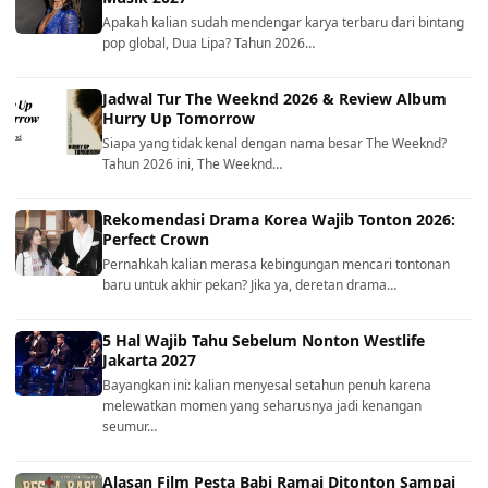
Apakah kalian sudah mendengar karya terbaru dari bintang
pop global, Dua Lipa? Tahun 2026…
Jadwal Tur The Weeknd 2026 & Review Album
Hurry Up Tomorrow
Siapa yang tidak kenal dengan nama besar The Weeknd?
Tahun 2026 ini, The Weeknd…
Rekomendasi Drama Korea Wajib Tonton 2026:
Perfect Crown
Pernahkah kalian merasa kebingungan mencari tontonan
baru untuk akhir pekan? Jika ya, deretan drama…
5 Hal Wajib Tahu Sebelum Nonton Westlife
Jakarta 2027
Bayangkan ini: kalian menyesal setahun penuh karena
melewatkan momen yang seharusnya jadi kenangan
seumur…
Alasan Film Pesta Babi Ramai Ditonton Sampai