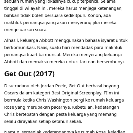
sebuah rumah yang lokasinya cukup terpencil. Selama
tinggal di wilayah ini, mereka harus menjaga ketenangan,
bahkan tidak boleh bersuara sedikitpun. Konon, ada
makhluk pemangsa yang akan menyerang jika mereka
mengeluarkan suara.
Alhasil, keluarga Abbott menggunakan bahasa isyarat untuk
berkomunikasi. Naas, suatu hari mendadak para makhluk
pemangsa tiba-tiba muncul. Mereka menyerang keluarga
Abbott dan memaksa mereka untuk lari dan bersembunyi.
Get Out (2017)
Disutradarai oleh Jordan Peele, Get Out berhasil boyong
Oscars dalam kategori Best Original Screenplay. FIlm ini
bermula ketika Chris Washington pergi ke rumah keluarga
Rose yang merupakan pacarnya. Kebetulan, kedatangan
Chris bertepatan dengan pesta keluarga yang memang
selalu dirayakan setiap setahun sekali.
Namun, semenjak kedatangannya ke rumah Rose, kejadian