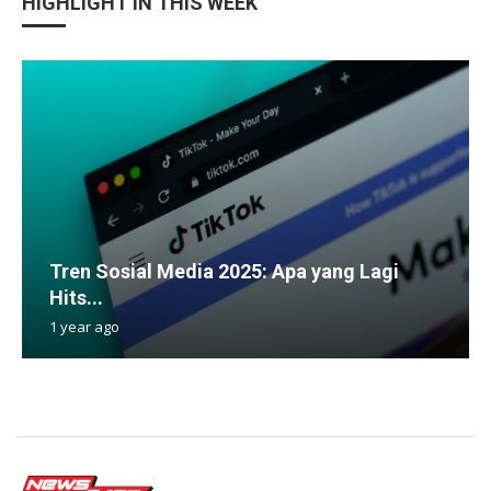
HIGHLIGHT IN THIS WEEK
Tren Sosial Media 2025: Apa yang Lagi
Hits...
1 year ago