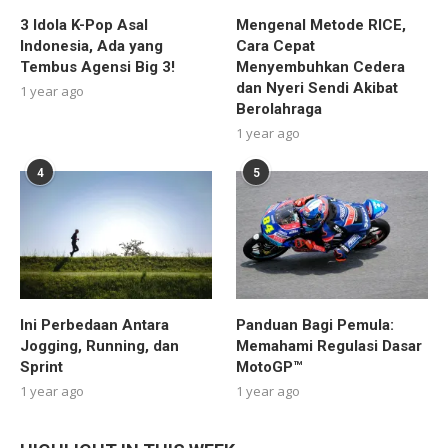
3 Idola K-Pop Asal
Mengenal Metode RICE,
Indonesia, Ada yang
Cara Cepat
Tembus Agensi Big 3!
Menyembuhkan Cedera
dan Nyeri Sendi Akibat
1 year ago
Berolahraga
1 year ago
4
5
Ini Perbedaan Antara
Panduan Bagi Pemula:
Jogging, Running, dan
Memahami Regulasi Dasar
Sprint
MotoGP™
1 year ago
1 year ago