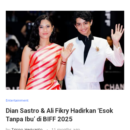
Entertainment
Dian Sastro & Ali Fikry Hadirkan ‘Esok
Tanpa Ibu’ di BIFF 2025
by
Trisno Heriyanto
11 months ago