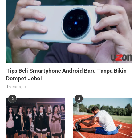
Tips Beli Smartphone Android Baru Tanpa Bikin
Dompet Jebol
1 year ago
2
3