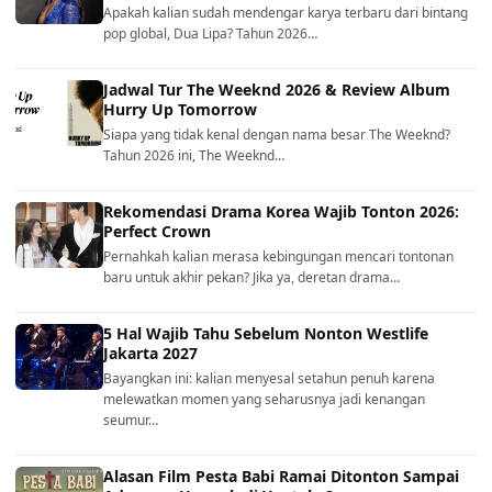
Apakah kalian sudah mendengar karya terbaru dari bintang
pop global, Dua Lipa? Tahun 2026…
Jadwal Tur The Weeknd 2026 & Review Album
Hurry Up Tomorrow
Siapa yang tidak kenal dengan nama besar The Weeknd?
Tahun 2026 ini, The Weeknd…
Rekomendasi Drama Korea Wajib Tonton 2026:
Perfect Crown
Pernahkah kalian merasa kebingungan mencari tontonan
baru untuk akhir pekan? Jika ya, deretan drama…
5 Hal Wajib Tahu Sebelum Nonton Westlife
Jakarta 2027
Bayangkan ini: kalian menyesal setahun penuh karena
melewatkan momen yang seharusnya jadi kenangan
seumur…
Alasan Film Pesta Babi Ramai Ditonton Sampai