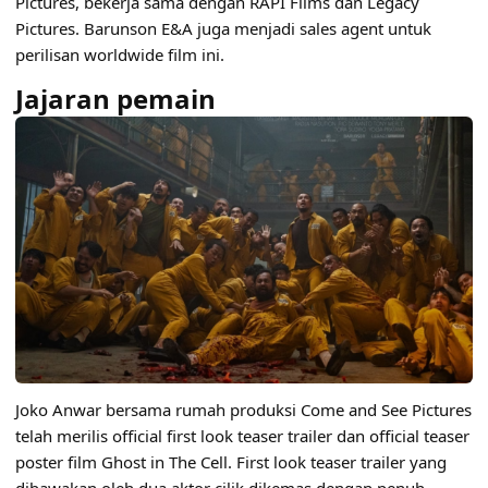
Pictures, bekerja sama dengan RAPI Films dan Legacy
Pictures. Barunson E&A juga menjadi sales agent untuk
perilisan worldwide film ini.
Jajaran pemain
Joko Anwar bersama rumah produksi Come and See Pictures
telah merilis official first look teaser trailer dan official teaser
poster film Ghost in The Cell. First look teaser trailer yang