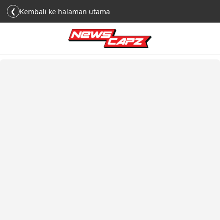
❮
Kembali ke halaman utama