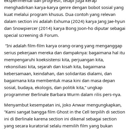
eksperimental dan progresif, tetapi juga kerap
menghadirkan karya-karya genre dengan bobot sosial yang
kuat melalui program khusus. Dua contoh yang relevan
dalam section ini adalah Exhuma (2024) karya Jang Jae-hyun
dan Snowpiercer (2014) karya Bong Joon-ho diputar sebagai
special screening di Forum.
“Ini adalah film-film karya orang-orang yang menganggap
serius pekerjaan mereka dan dampaknya: bagaimana hal itu
mempengaruhi koeksistensi kita, perjuangan kita,
rekonsiliasi kita, sejarah dan kisah kita, bagaimana
kebersamaan, keindahan, dan solidaritas dialami, dan
bagaimana kita membentuk masa kini dan masa depan
sosial, budaya, ekologis, dan politik kita,” ungkap
programmer Berlinale Barbara Wurm dalam rilis pers-nya.
Menyambut kesempatan ini, Joko Anwar mengungkapkan,
“Kami sangat bangga film Ghost in the Cell terpilih di section
ini di Berlinale karena section ini dikenal sebagai section
yang secara kuratorial selalu memilih film yang bukan