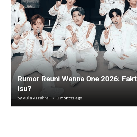
Rumor Reuni Wanna One 2026: Fakt
Isu?
by
Aulia Azzahra
3 months ago