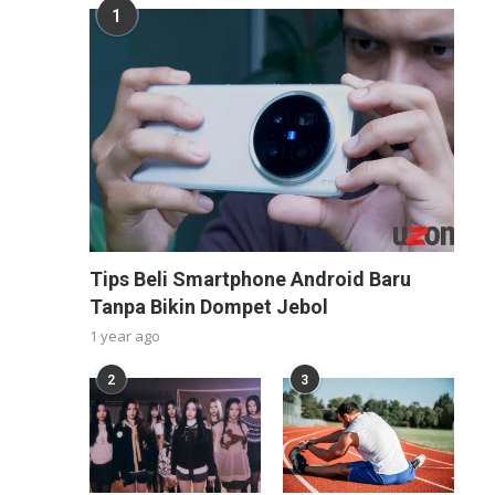
1
Tips Beli Smartphone Android Baru
Tanpa Bikin Dompet Jebol
1 year ago
2
3