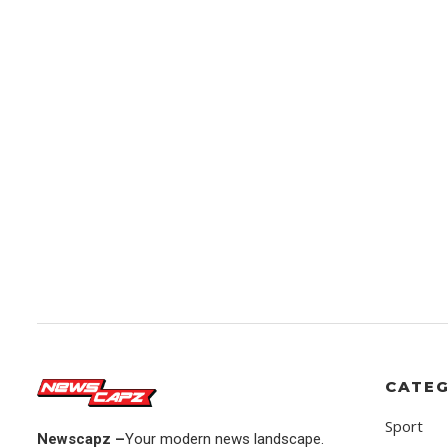
CATEG
Sport
Newscapz –
Your modern news landscape.