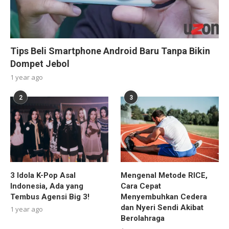
Tips Beli Smartphone Android Baru Tanpa Bikin
Dompet Jebol
1 year ago
2
3
3 Idola K-Pop Asal
Mengenal Metode RICE,
Indonesia, Ada yang
Cara Cepat
Tembus Agensi Big 3!
Menyembuhkan Cedera
dan Nyeri Sendi Akibat
1 year ago
Berolahraga