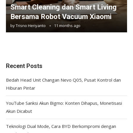
Smart Cleaning dan Smart Living
Bersama Robot Vacuum Xiaomi
by
Trisno Heriyanto
11 months ago
Recent Posts
Bedah Head Unit Changan Nevo Q05, Pusat Kontrol dan
Hiburan Pintar
YouTube Sanksi Akun Bigmo: Konten Dihapus, Monetisasi
Akun Dicabut
Teknologi Dual Mode, Cara BYD Berkompromi dengan