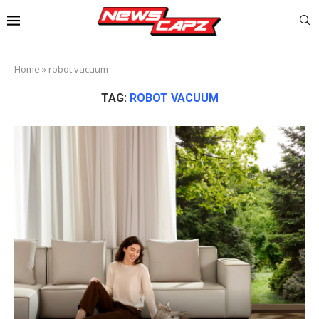
Home
»
robot vacuum
TAG:
ROBOT VACUUM