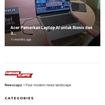
Acer Pamerkan Laptop AI untuk Bisnis dan
3...
11 months ago
Newscapz –
Your modern news landscape.
CATEGORIES