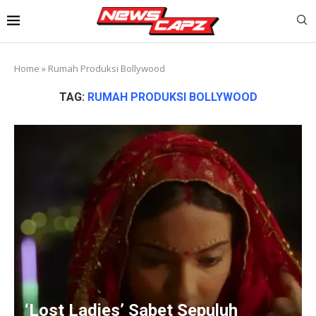
Home
»
Rumah Produksi Bollywood
TAG:
RUMAH PRODUKSI BOLLYWOOD
‘Lost Ladies’ Sabet Sepuluh