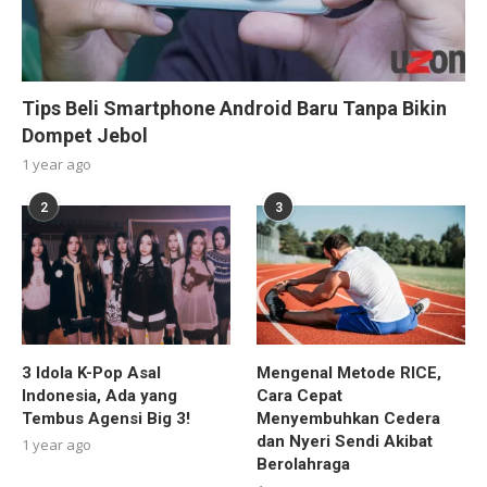
Tips Beli Smartphone Android Baru Tanpa Bikin
Dompet Jebol
1 year ago
2
3
3 Idola K-Pop Asal
Mengenal Metode RICE,
Indonesia, Ada yang
Cara Cepat
Tembus Agensi Big 3!
Menyembuhkan Cedera
dan Nyeri Sendi Akibat
1 year ago
Berolahraga