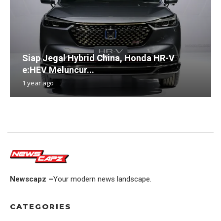
Siap Jegal Hybrid China, Honda HR-V
e:HEV Meluncur...
1 year ago
Newscapz –
Your modern news landscape.
CATEGORIES