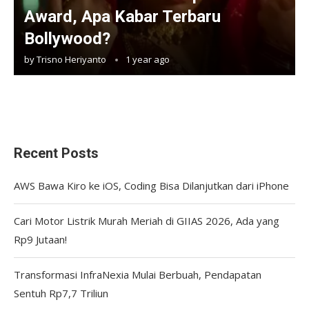
Award, Apa Kabar Terbaru
Bollywood?
by
Trisno Heriyanto
1 year ago
Recent Posts
AWS Bawa Kiro ke iOS, Coding Bisa Dilanjutkan dari iPhone
Cari Motor Listrik Murah Meriah di GIIAS 2026, Ada yang
Rp9 Jutaan!
Transformasi InfraNexia Mulai Berbuah, Pendapatan
Sentuh Rp7,7 Triliun