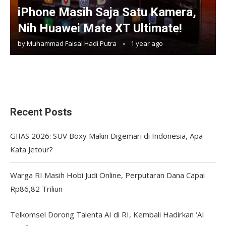
iPhone Masih Saja Satu Kamera,
Nih Huawei Mate XT Ultimate!
by
Muhammad Faisal Hadi Putra
1 year ago
Recent Posts
GIIAS 2026: SUV Boxy Makin Digemari di Indonesia, Apa
Kata Jetour?
Warga RI Masih Hobi Judi Online, Perputaran Dana Capai
Rp86,82 Triliun
Telkomsel Dorong Talenta AI di RI, Kembali Hadirkan ‘AI