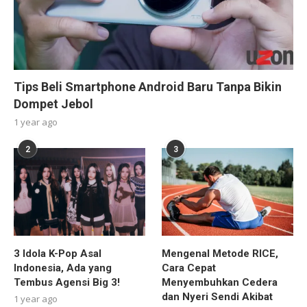
Tips Beli Smartphone Android Baru Tanpa Bikin
Dompet Jebol
1 year ago
2
3
3 Idola K-Pop Asal
Mengenal Metode RICE,
Indonesia, Ada yang
Cara Cepat
Tembus Agensi Big 3!
Menyembuhkan Cedera
dan Nyeri Sendi Akibat
1 year ago