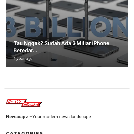
Tau Nggak? Sudah Ada 3 Miliar iPhone
Beredar...
1 year ago
Newscapz –
Your modern news landscape.
CATEGORIES