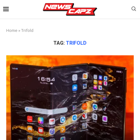
Home
»
Trifold
TAG:
TRIFOLD