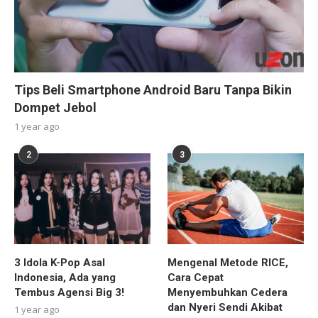
Tips Beli Smartphone Android Baru Tanpa Bikin
Dompet Jebol
1 year ago
2
3
3 Idola K-Pop Asal
Mengenal Metode RICE,
Indonesia, Ada yang
Cara Cepat
Tembus Agensi Big 3!
Menyembuhkan Cedera
dan Nyeri Sendi Akibat
1 year ago