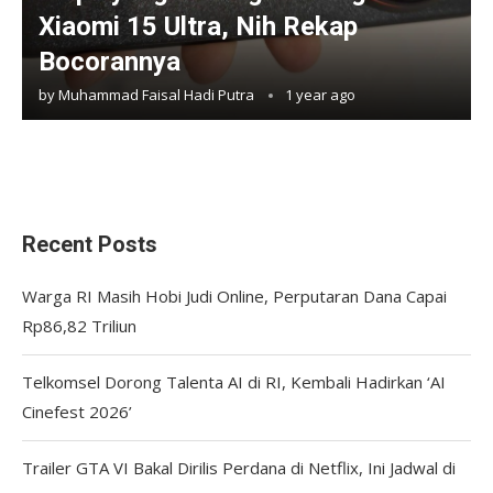
Xiaomi 15 Ultra, Nih Rekap
Bocorannya
by
Muhammad Faisal Hadi Putra
1 year ago
Recent Posts
Warga RI Masih Hobi Judi Online, Perputaran Dana Capai
Rp86,82 Triliun
Telkomsel Dorong Talenta AI di RI, Kembali Hadirkan ‘AI
Cinefest 2026’
Trailer GTA VI Bakal Dirilis Perdana di Netflix, Ini Jadwal di