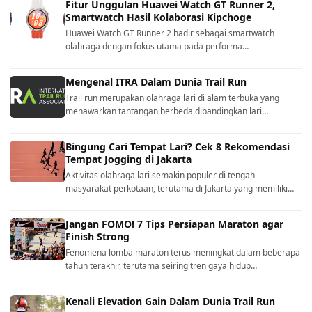
Fitur Unggulan Huawei Watch GT Runner 2,
Smartwatch Hasil Kolaborasi Kipchoge
Huawei Watch GT Runner 2 hadir sebagai smartwatch
olahraga dengan fokus utama pada performa…
Mengenal ITRA Dalam Dunia Trail Run
Trail run merupakan olahraga lari di alam terbuka yang
menawarkan tantangan berbeda dibandingkan lari…
Bingung Cari Tempat Lari? Cek 8 Rekomendasi
Tempat Jogging di Jakarta
Aktivitas olahraga lari semakin populer di tengah
masyarakat perkotaan, terutama di Jakarta yang memiliki…
Jangan FOMO! 7 Tips Persiapan Maraton agar
Finish Strong
Fenomena lomba maraton terus meningkat dalam beberapa
tahun terakhir, terutama seiring tren gaya hidup…
Kenali Elevation Gain Dalam Dunia Trail Run