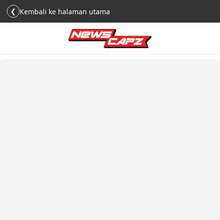
❮
Kembali ke halaman utama