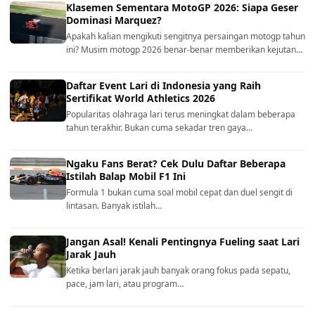
Klasemen Sementara MotoGP 2026: Siapa Geser
Dominasi Marquez?
Apakah kalian mengikuti sengitnya persaingan motogp tahun
ini? Musim motogp 2026 benar-benar memberikan kejutan…
Daftar Event Lari di Indonesia yang Raih
Sertifikat World Athletics 2026
Popularitas olahraga lari terus meningkat dalam beberapa
tahun terakhir. Bukan cuma sekadar tren gaya…
Ngaku Fans Berat? Cek Dulu Daftar Beberapa
Istilah Balap Mobil F1 Ini
Formula 1 bukan cuma soal mobil cepat dan duel sengit di
lintasan. Banyak istilah…
Jangan Asal! Kenali Pentingnya Fueling saat Lari
Jarak Jauh
Ketika berlari jarak jauh banyak orang fokus pada sepatu,
pace, jam lari, atau program…