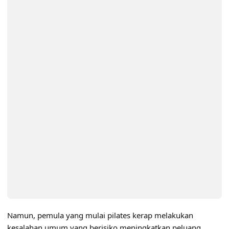
Namun, pemula yang mulai pilates kerap melakukan
kesalahan umum yang berisiko meningkatkan peluang