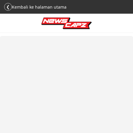
❮
Kembali ke halaman utama