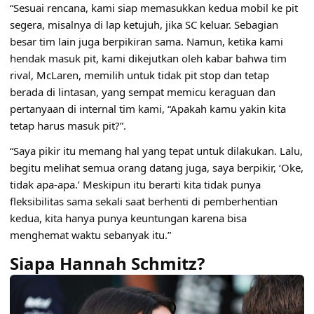
“Sesuai rencana, kami siap memasukkan kedua mobil ke pit
segera, misalnya di lap ketujuh, jika SC keluar. Sebagian
besar tim lain juga berpikiran sama. Namun, ketika kami
hendak masuk pit, kami dikejutkan oleh kabar bahwa tim
rival, McLaren, memilih untuk tidak pit stop dan tetap
berada di lintasan, yang sempat memicu keraguan dan
pertanyaan di internal tim kami, “Apakah kamu yakin kita
tetap harus masuk pit?”.
“Saya pikir itu memang hal yang tepat untuk dilakukan. Lalu,
begitu melihat semua orang datang juga, saya berpikir, ‘Oke,
tidak apa-apa.’ Meskipun itu berarti kita tidak punya
fleksibilitas sama sekali saat berhenti di pemberhentian
kedua, kita hanya punya keuntungan karena bisa
menghemat waktu sebanyak itu.”
Siapa Hannah Schmitz?