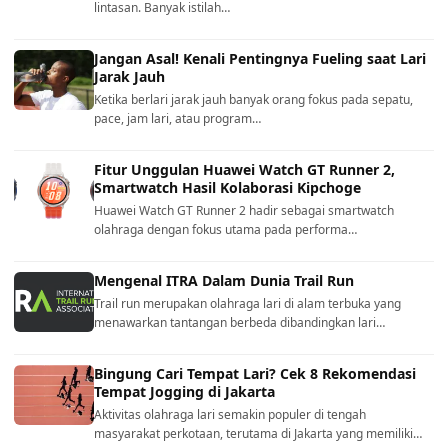
lintasan. Banyak istilah…
Jangan Asal! Kenali Pentingnya Fueling saat Lari
Jarak Jauh
Ketika berlari jarak jauh banyak orang fokus pada sepatu,
pace, jam lari, atau program…
Fitur Unggulan Huawei Watch GT Runner 2,
Smartwatch Hasil Kolaborasi Kipchoge
Huawei Watch GT Runner 2 hadir sebagai smartwatch
olahraga dengan fokus utama pada performa…
Mengenal ITRA Dalam Dunia Trail Run
Trail run merupakan olahraga lari di alam terbuka yang
menawarkan tantangan berbeda dibandingkan lari…
Bingung Cari Tempat Lari? Cek 8 Rekomendasi
Tempat Jogging di Jakarta
Aktivitas olahraga lari semakin populer di tengah
masyarakat perkotaan, terutama di Jakarta yang memiliki…