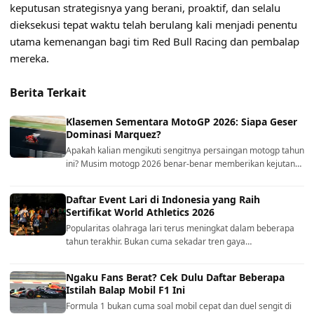
keputusan strategisnya yang berani, proaktif, dan selalu
dieksekusi tepat waktu telah berulang kali menjadi penentu
utama kemenangan bagi tim Red Bull Racing dan pembalap
mereka.
Berita Terkait
Klasemen Sementara MotoGP 2026: Siapa Geser
Dominasi Marquez?
Apakah kalian mengikuti sengitnya persaingan motogp tahun
ini? Musim motogp 2026 benar-benar memberikan kejutan…
Daftar Event Lari di Indonesia yang Raih
Sertifikat World Athletics 2026
Popularitas olahraga lari terus meningkat dalam beberapa
tahun terakhir. Bukan cuma sekadar tren gaya…
Ngaku Fans Berat? Cek Dulu Daftar Beberapa
Istilah Balap Mobil F1 Ini
Formula 1 bukan cuma soal mobil cepat dan duel sengit di