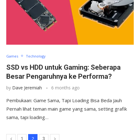
Games
Technology
SSD vs HDD untuk Gaming: Seberapa
Besar Pengaruhnya ke Performa?
by
Dave Jeremiah
6 months ago
Pembukaan: Game Sama, Tapi Loading Bisa Beda Jauh
Pernah lihat teman main game yang sama, setting grafik
sama, tapi loading…
2
1
3