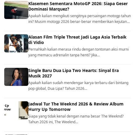
Klasemen Sementara MotoGP 2026: Siapa Geser
Dominasi Marquez?
Apakah kalian mengikuti sengitnya persaingan motogp tahun
ini? Musim motogp 2026 benar-benar memberikan kejutan…
Alasan Film Triple Threat Jadi Laga Asia Terbaik
di Vidio
Pernahkah kalian merasa rindu dengan tontonan aksi murni
yang memacu adrenalin tanpa henti? Jika…
Single Baru Dua Lipa Two Hearts: Sinyal Era
Musik 2027
Apakah kalian sudah mendengar karya terbaru dari bintang
pop global, Dua Lipa? Tahun 2026…
Jadwal Tur The Weeknd 2026 & Review Album
Hurry Up Tomorrow
Siapa yang tidak kenal dengan nama besar The Weeknd?
Tahun 2026 ini, The Weeknd…