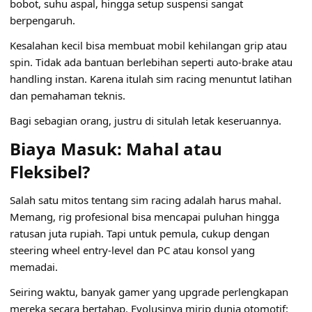
bobot, suhu aspal, hingga setup suspensi sangat
berpengaruh.
Kesalahan kecil bisa membuat mobil kehilangan grip atau
spin. Tidak ada bantuan berlebihan seperti auto-brake atau
handling instan. Karena itulah sim racing menuntut latihan
dan pemahaman teknis.
Bagi sebagian orang, justru di situlah letak keseruannya.
Biaya Masuk: Mahal atau
Fleksibel?
Salah satu mitos tentang sim racing adalah harus mahal.
Memang, rig profesional bisa mencapai puluhan hingga
ratusan juta rupiah. Tapi untuk pemula, cukup dengan
steering wheel entry-level dan PC atau konsol yang
memadai.
Seiring waktu, banyak gamer yang upgrade perlengkapan
mereka secara bertahap. Evolusinya mirip dunia otomotif: