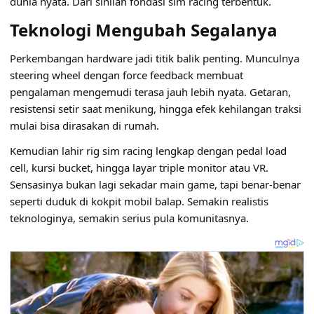
dunia nyata. Dari sinilah fondasi sim racing terbentuk.
Teknologi Mengubah Segalanya
Perkembangan hardware jadi titik balik penting. Munculnya
steering wheel dengan force feedback membuat
pengalaman mengemudi terasa jauh lebih nyata. Getaran,
resistensi setir saat menikung, hingga efek kehilangan traksi
mulai bisa dirasakan di rumah.
Kemudian lahir rig sim racing lengkap dengan pedal load
cell, kursi bucket, hingga layar triple monitor atau VR.
Sensasinya bukan lagi sekadar main game, tapi benar-benar
seperti duduk di kokpit mobil balap. Semakin realistis
teknologinya, semakin serius pula komunitasnya.