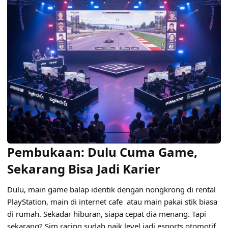
Pembukaan: Dulu Cuma Game,
Sekarang Bisa Jadi Karier
Dulu, main game balap identik dengan nongkrong di rental
PlayStation, main di internet cafe atau main pakai stik biasa
di rumah. Sekadar hiburan, siapa cepat dia menang. Tapi
sekarang? Sim racing sudah naik level jadi esports otomotif