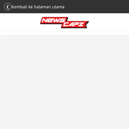
❮
Kembali ke halaman utama