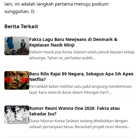
lain, ini adalah langkah pertama menuju podium
sungguhan. D
Berita Terkait
Fakta Lagu Baru NewJeans di Denmark &
Kejelasan Nasib Minji
Industri musik pop Korea Selatan selalu penuh kejutan setiap
tahunnya. Tahun ini, perhatian publik…
Baru Rilis Rajai 89 Negara, Sebagus Apa Sih Apex
Netflix?
Pernahkah kalian melihat satu judul langsung mendominasi
layar kaca seluruh dunia dalam hitungan hari?…
Rumor Reuni Wanna One 2026: Fakta atau
Sekadar Isu?
Dunia hiburan Korea Selatan sedang dihebohkan dengan
sebuah pertanyaan besar. Benarkah proyek reuni Wanna…