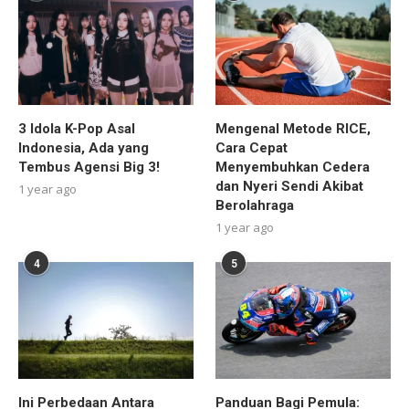
3 Idola K-Pop Asal
Mengenal Metode RICE,
Indonesia, Ada yang
Cara Cepat
Tembus Agensi Big 3!
Menyembuhkan Cedera
dan Nyeri Sendi Akibat
1 year ago
Berolahraga
1 year ago
4
5
Ini Perbedaan Antara
Panduan Bagi Pemula: