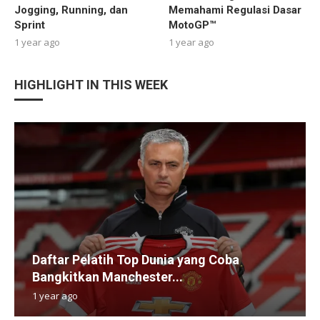
Jogging, Running, dan
Memahami Regulasi Dasar
Sprint
MotoGP™
1 year ago
1 year ago
HIGHLIGHT IN THIS WEEK
Daftar Pelatih Top Dunia yang Coba
Bangkitkan Manchester...
1 year ago