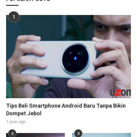
1
Tips Beli Smartphone Android Baru Tanpa Bikin
Dompet Jebol
1 year ago
2
3