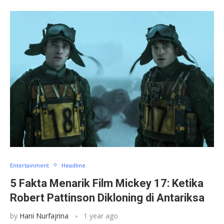
Entertainment
Headline
5 Fakta Menarik Film Mickey 17: Ketika
Robert Pattinson Dikloning di Antariksa
by
Hani Nurfajrina
1 year ago