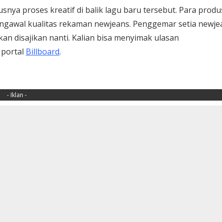
snya proses kreatif di balik lagu baru tersebut. Para produ
ngawal kualitas rekaman newjeans. Penggemar setia newje
an disajikan nanti. Kalian bisa menyimak ulasan
 portal
Billboard
.
- Iklan -