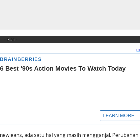
- Iklan -
i newjeans, ada satu hal yang masih mengganjal. Perubahan