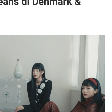
eans di Denmark &