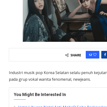
12
SHARE
Industri musik pop Korea Selatan selalu penuh kejutan
pada grup vokal wanita fenomenal, newjeans.
You Might Be Interested In