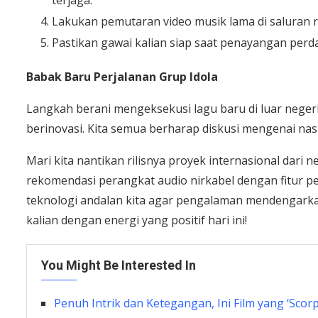
Lakukan pemutaran video musik lama di saluran r
Pastikan gawai kalian siap saat penayangan per
Babak Baru Perjalanan Grup Idola
Langkah berani mengeksekusi lagu baru di luar nege
berinovasi. Kita semua berharap diskusi mengenai nasi
Mari kita nantikan rilisnya proyek internasional dari
rekomendasi perangkat audio nirkabel dengan fitur p
teknologi andalan kita agar pengalaman mendengarkan
kalian dengan energi yang positif hari ini!
You Might Be Interested In
Penuh Intrik dan Ketegangan, Ini Film yang ‘Scor