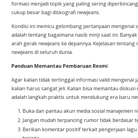
formasi menjadi topik yang paling sering diperbinca
cukup besar bagi diskografi newjeans.
Kondisi ini memicu gelombang pertanyaan mengenai st
adalah tentang bagaimana nasib minji saat ini. Bany
arah gerak newjeans ke depannya. Kejelasan tentang 
newjeans di seluruh dunia.
Panduan Memantau Pembaruan Resmi
Agar kalian tidak tertinggal informasi valid mengenai 
kalian harus sangat jeli. Kalian bisa memantau diskusi
adalah langkah praktis untuk mendukung era baru newj
Buka dan pantau akun media sosial manajemen ne
Jangan mudah terpancing rumor tidak berdasar ter
Berikan komentar positif terkait pengerjaan lag
terjaga.