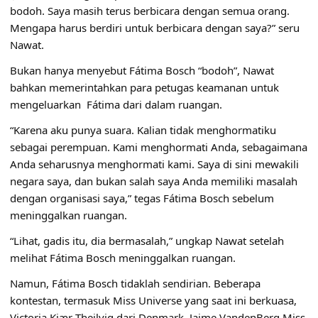
bodoh. Saya masih terus berbicara dengan semua orang.
Mengapa harus berdiri untuk berbicara dengan saya?” seru
Nawat.
Bukan hanya menyebut Fátima Bosch “bodoh”, Nawat
bahkan memerintahkan para petugas keamanan untuk
mengeluarkan Fátima dari dalam ruangan.
“Karena aku punya suara. Kalian tidak menghormatiku
sebagai perempuan. Kami menghormati Anda, sebagaimana
Anda seharusnya menghormati kami. Saya di sini mewakili
negara saya, dan bukan salah saya Anda memiliki masalah
dengan organisasi saya,” tegas Fátima Bosch sebelum
meninggalkan ruangan.
“Lihat, gadis itu, dia bermasalah,” ungkap Nawat setelah
melihat Fátima Bosch meninggalkan ruangan.
Namun, Fátima Bosch tidaklah sendirian. Beberapa
kontestan, termasuk Miss Universe yang saat ini berkuasa,
Victoria Kjær Theilvig dari Denmark, Jaime VandenBerg Miss