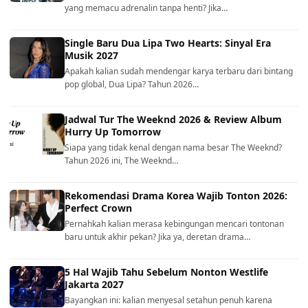
yang memacu adrenalin tanpa henti? Jika…
Single Baru Dua Lipa Two Hearts: Sinyal Era
Musik 2027
Apakah kalian sudah mendengar karya terbaru dari bintang
pop global, Dua Lipa? Tahun 2026…
Jadwal Tur The Weeknd 2026 & Review Album
Hurry Up Tomorrow
Siapa yang tidak kenal dengan nama besar The Weeknd?
Tahun 2026 ini, The Weeknd…
Rekomendasi Drama Korea Wajib Tonton 2026:
Perfect Crown
Pernahkah kalian merasa kebingungan mencari tontonan
baru untuk akhir pekan? Jika ya, deretan drama…
5 Hal Wajib Tahu Sebelum Nonton Westlife
Jakarta 2027
Bayangkan ini: kalian menyesal setahun penuh karena