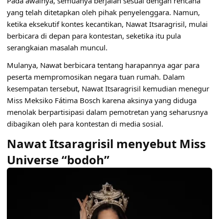
Pada awalnya, semuanya berjalan sesuai dengan rencana
yang telah ditetapkan oleh pihak penyelenggara. Namun,
ketika eksekutif kontes kecantikan, Nawat Itsaragrisil, mulai
berbicara di depan para kontestan, seketika itu pula
serangkaian masalah muncul.
Mulanya, Nawat berbicara tentang harapannya agar para
peserta mempromosikan negara tuan rumah. Dalam
kesempatan tersebut, Nawat Itsaragrisil kemudian menegur
Miss Meksiko Fátima Bosch karena aksinya yang diduga
menolak berpartisipasi dalam pemotretan yang seharusnya
dibagikan oleh para kontestan di media sosial.
Nawat Itsaragrisil menyebut Miss
Universe “bodoh”