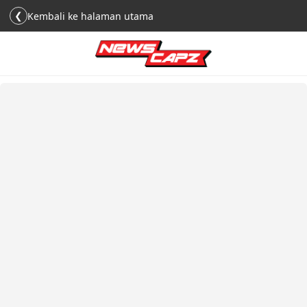
❮
Kembali ke halaman utama