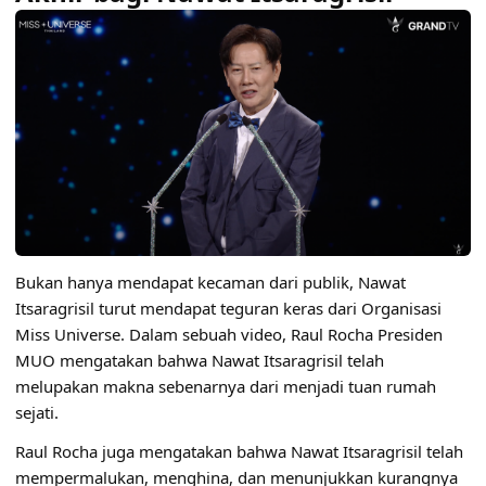
Bukan hanya mendapat kecaman dari publik, Nawat
Itsaragrisil turut mendapat teguran keras dari Organisasi
Miss Universe. Dalam sebuah video, Raul Rocha Presiden
MUO mengatakan bahwa Nawat Itsaragrisil telah
melupakan makna sebenarnya dari menjadi tuan rumah
sejati.
Raul Rocha juga mengatakan bahwa Nawat Itsaragrisil telah
mempermalukan, menghina, dan menunjukkan kurangnya