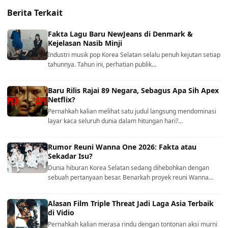
Berita Terkait
Fakta Lagu Baru NewJeans di Denmark &
Kejelasan Nasib Minji
Industri musik pop Korea Selatan selalu penuh kejutan setiap
tahunnya. Tahun ini, perhatian publik…
Baru Rilis Rajai 89 Negara, Sebagus Apa Sih Apex
Netflix?
Pernahkah kalian melihat satu judul langsung mendominasi
layar kaca seluruh dunia dalam hitungan hari?…
Rumor Reuni Wanna One 2026: Fakta atau
Sekadar Isu?
Dunia hiburan Korea Selatan sedang dihebohkan dengan
sebuah pertanyaan besar. Benarkah proyek reuni Wanna…
Alasan Film Triple Threat Jadi Laga Asia Terbaik
di Vidio
Pernahkah kalian merasa rindu dengan tontonan aksi murni