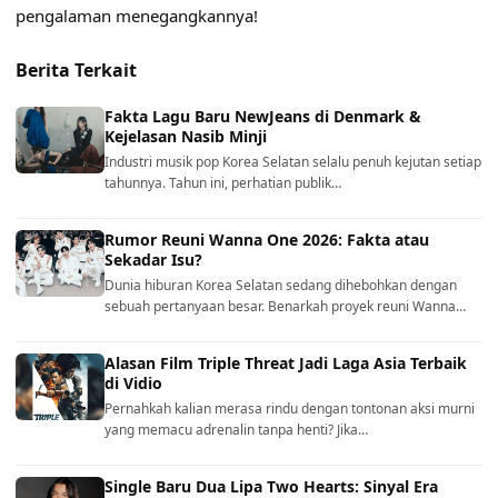
pengalaman menegangkannya!
Berita Terkait
Fakta Lagu Baru NewJeans di Denmark &
Kejelasan Nasib Minji
Industri musik pop Korea Selatan selalu penuh kejutan setiap
tahunnya. Tahun ini, perhatian publik…
Rumor Reuni Wanna One 2026: Fakta atau
Sekadar Isu?
Dunia hiburan Korea Selatan sedang dihebohkan dengan
sebuah pertanyaan besar. Benarkah proyek reuni Wanna…
Alasan Film Triple Threat Jadi Laga Asia Terbaik
di Vidio
Pernahkah kalian merasa rindu dengan tontonan aksi murni
yang memacu adrenalin tanpa henti? Jika…
Single Baru Dua Lipa Two Hearts: Sinyal Era