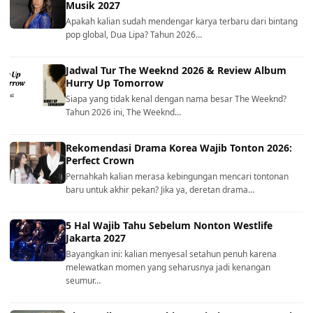
Musik 2027
Apakah kalian sudah mendengar karya terbaru dari bintang
pop global, Dua Lipa? Tahun 2026…
Jadwal Tur The Weeknd 2026 & Review Album
Hurry Up Tomorrow
Siapa yang tidak kenal dengan nama besar The Weeknd?
Tahun 2026 ini, The Weeknd…
Rekomendasi Drama Korea Wajib Tonton 2026:
Perfect Crown
Pernahkah kalian merasa kebingungan mencari tontonan
baru untuk akhir pekan? Jika ya, deretan drama…
5 Hal Wajib Tahu Sebelum Nonton Westlife
Jakarta 2027
Bayangkan ini: kalian menyesal setahun penuh karena
melewatkan momen yang seharusnya jadi kenangan
seumur…