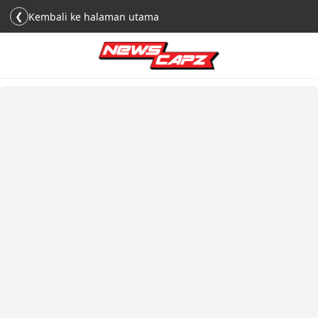
❮
Kembali ke halaman utama