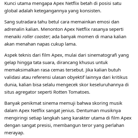
Kunci utama mengapa Apex Netflix betah di posisi satu
global adalah ketegangannya yang konsisten.
Sang sutradara tahu betul cara memainkan emosi dan
adrenalin kalian. Menonton Apex Netflix rasanya seperti
menaiki
roller coaster
; ada banyak momen di mana kalian
akan menahan napas cukup lama.
Aspek teknis dari film Apex, mulai dari sinematografi yang
gelap hingga tata suara, dirancang khusus untuk
memaksimalkan rasa cemas tersebut. Jika kalian butuh
validasi atau referensi ulasan obyektif lainnya dari kritikus
dunia, kalian bisa selalu mengecek skor keseluruhannya di
situs agregator seperti
Rotten Tomatoes
.
Banyak penikmat sinema memuji bahwa skoring musik
dalam Apex Netflix sangat jenius. Dentuman musiknya
mengiringi setiap langkah sang karakter utama di film Apex
dengan sangat presisi, membangun teror yang perlahan
merayap.