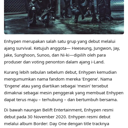
Enhypen merupakan salah satu grup yang debut melalui
ajang survival. Ketujuh anggota— Heeseung, Jungwon, Jay,
Jake, Sunghoon, Sunoo, dan Ni-ki—dipilih oleh para
produser dan voting penonton dalam ajang i-Land.
Kurang lebih sebulan sebelum debut, Enhypen kemudian
mengumumkan nama fandom mereka ‘Engene’. Nama
‘Engene’ atau yang diartikan sebagai ‘mesin’ tersebut
dimaknai sebagai mesin penggerak yang membuat Enhypen
dapat terus maju – terhubung – dan bertumbuh bersama.
Di bawah naungan Belift Entertainment, Enhypen resmi
debut pada 30 November 2020. Enhypen resmi debut
melalui album Border: Day One dengan title tracknya