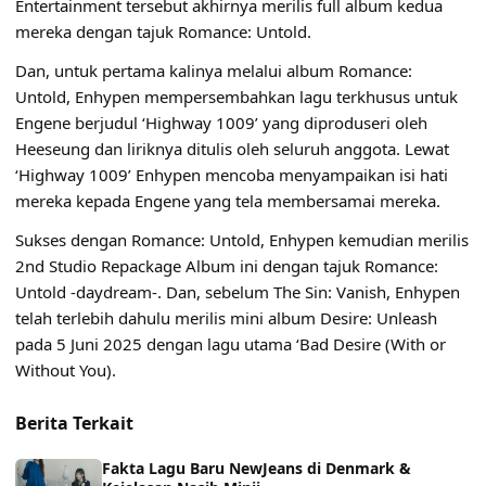
Entertainment tersebut akhirnya merilis full album kedua
mereka dengan tajuk Romance: Untold.
Dan, untuk pertama kalinya melalui album Romance:
Untold, Enhypen mempersembahkan lagu terkhusus untuk
Engene berjudul ‘Highway 1009’ yang diproduseri oleh
Heeseung dan liriknya ditulis oleh seluruh anggota. Lewat
‘Highway 1009’ Enhypen mencoba menyampaikan isi hati
mereka kepada Engene yang tela membersamai mereka.
Sukses dengan Romance: Untold, Enhypen kemudian merilis
2nd Studio Repackage Album ini dengan tajuk Romance:
Untold -daydream-. Dan, sebelum The Sin: Vanish, Enhypen
telah terlebih dahulu merilis mini album Desire: Unleash
pada 5 Juni 2025 dengan lagu utama ‘Bad Desire (With or
Without You).
Berita Terkait
Fakta Lagu Baru NewJeans di Denmark &