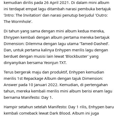
kemudian dirilis pada 26 April 2021. Di dalam mini album
ini terdapat empat lagu ditambah narasi pembuka bertajuk
‘Intro: The Invitation’ dan narasi penutup berjudul ‘Outro:
The Wormhole’.
Di tahun yang sama dengan mini album kedua mereka,
Ehnypen kembali dengan album pertama mereka bertajuk
Dimension: Dilemma dengan lagu utama ‘Tamed-Dashed’.
Dan, untuk pertama kalinya Enhypen merilis lagu dengan
berduet dengan musisi lain lewat ‘Blockbuster’ yang
dinyanyikan bersama Yeonjun TXT.
Terus bergerak maju dan produktif, Enhypen kemudian
merilis 1st Repackage Album dengan tajuk Dimension:
Answer pada 10 Januari 2022. Kemudian, di pertengahan
tahun, mereka kembali merilis mini album berisi enam lagu
bernama Manifesto: Day 1.
Hampir setahun setelah Manifesto: Day 1 rilis, Enhypen baru
kembali comeback lewat Dark Blood. Album ini juga