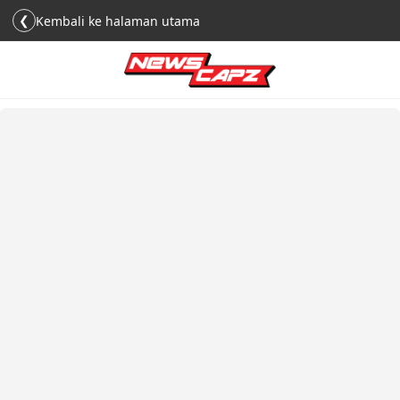
❮
Kembali ke halaman utama