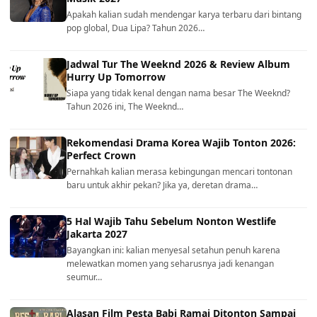
Apakah kalian sudah mendengar karya terbaru dari bintang
pop global, Dua Lipa? Tahun 2026…
Jadwal Tur The Weeknd 2026 & Review Album
Hurry Up Tomorrow
Siapa yang tidak kenal dengan nama besar The Weeknd?
Tahun 2026 ini, The Weeknd…
Rekomendasi Drama Korea Wajib Tonton 2026:
Perfect Crown
Pernahkah kalian merasa kebingungan mencari tontonan
baru untuk akhir pekan? Jika ya, deretan drama…
5 Hal Wajib Tahu Sebelum Nonton Westlife
Jakarta 2027
Bayangkan ini: kalian menyesal setahun penuh karena
melewatkan momen yang seharusnya jadi kenangan
seumur…
Alasan Film Pesta Babi Ramai Ditonton Sampai