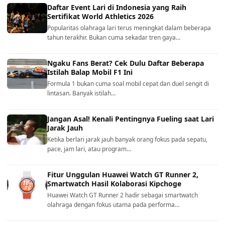
Daftar Event Lari di Indonesia yang Raih
Sertifikat World Athletics 2026
Popularitas olahraga lari terus meningkat dalam beberapa
tahun terakhir. Bukan cuma sekadar tren gaya…
Ngaku Fans Berat? Cek Dulu Daftar Beberapa
Istilah Balap Mobil F1 Ini
Formula 1 bukan cuma soal mobil cepat dan duel sengit di
lintasan. Banyak istilah…
Jangan Asal! Kenali Pentingnya Fueling saat Lari
Jarak Jauh
Ketika berlari jarak jauh banyak orang fokus pada sepatu,
pace, jam lari, atau program…
Fitur Unggulan Huawei Watch GT Runner 2,
Smartwatch Hasil Kolaborasi Kipchoge
Huawei Watch GT Runner 2 hadir sebagai smartwatch
olahraga dengan fokus utama pada performa…