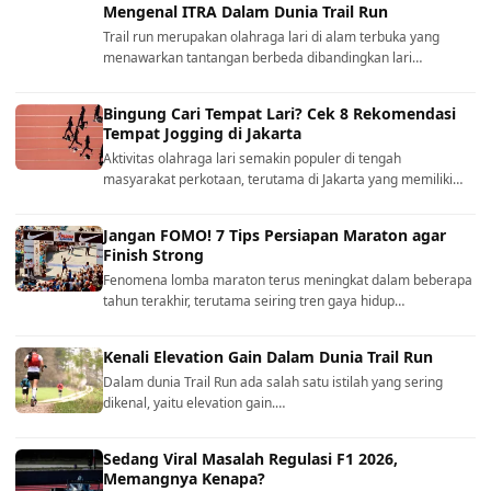
Mengenal ITRA Dalam Dunia Trail Run
Trail run merupakan olahraga lari di alam terbuka yang
menawarkan tantangan berbeda dibandingkan lari…
Bingung Cari Tempat Lari? Cek 8 Rekomendasi
Tempat Jogging di Jakarta
Aktivitas olahraga lari semakin populer di tengah
masyarakat perkotaan, terutama di Jakarta yang memiliki…
Jangan FOMO! 7 Tips Persiapan Maraton agar
Finish Strong
Fenomena lomba maraton terus meningkat dalam beberapa
tahun terakhir, terutama seiring tren gaya hidup…
Kenali Elevation Gain Dalam Dunia Trail Run
Dalam dunia Trail Run ada salah satu istilah yang sering
dikenal, yaitu elevation gain.…
Sedang Viral Masalah Regulasi F1 2026,
Memangnya Kenapa?