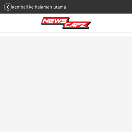
❮
Kembali ke halaman utama