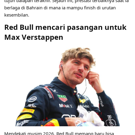
tujuh balapan terakhir. Sejauh ini, prestasi terbaiknya saat ia
berlaga di Bahrain di mana ia mampu finish di urutan
kesembilan.
Red Bull mencari pasangan untuk
Max Verstappen
Mendekati musim 2026, Red Bull memang baru bisa