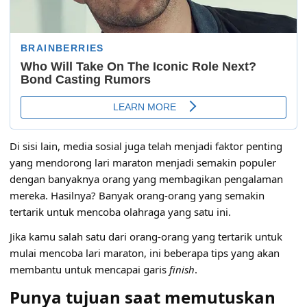
Di sisi lain, media sosial juga telah menjadi faktor penting
yang mendorong lari maraton menjadi semakin populer
dengan banyaknya orang yang membagikan pengalaman
mereka. Hasilnya? Banyak orang-orang yang semakin
tertarik untuk mencoba olahraga yang satu ini.
Jika kamu salah satu dari orang-orang yang tertarik untuk
mulai mencoba lari maraton, ini beberapa tips yang akan
membantu untuk mencapai garis
finish
.
Punya tujuan saat memutuskan