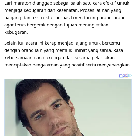
Lari maraton dianggap sebagai salah satu cara efektif untuk
menjaga kebugaran dan kesehatan. Proses latihan yang
panjang dan terstruktur berhasil mendorong orang-orang
agar terus bergerak dengan tujuan meningkatkan
kebugaran.
Selain itu, acara ini kerap menjadi ajang untuk bertemu
dengan orang lain yang memiliki minat yang sama. Rasa
kebersamaan dan dukungan dari sesama pelari akan
menciptakan pengalaman yang positif serta menyenangkan.