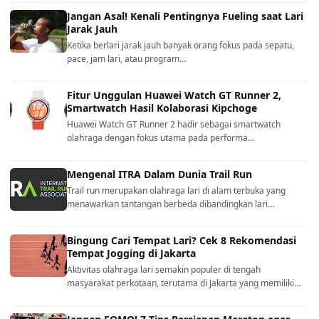
Jangan Asal! Kenali Pentingnya Fueling saat Lari
Jarak Jauh
Ketika berlari jarak jauh banyak orang fokus pada sepatu,
pace, jam lari, atau program…
Fitur Unggulan Huawei Watch GT Runner 2,
Smartwatch Hasil Kolaborasi Kipchoge
Huawei Watch GT Runner 2 hadir sebagai smartwatch
olahraga dengan fokus utama pada performa…
Mengenal ITRA Dalam Dunia Trail Run
Trail run merupakan olahraga lari di alam terbuka yang
menawarkan tantangan berbeda dibandingkan lari…
Bingung Cari Tempat Lari? Cek 8 Rekomendasi
Tempat Jogging di Jakarta
Aktivitas olahraga lari semakin populer di tengah
masyarakat perkotaan, terutama di Jakarta yang memiliki…