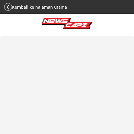
❮
Kembali ke halaman utama