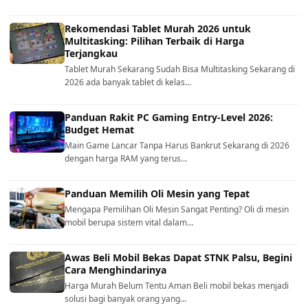
Rekomendasi Tablet Murah 2026 untuk
Multitasking: Pilihan Terbaik di Harga
Terjangkau
Tablet Murah Sekarang Sudah Bisa Multitasking Sekarang di
2026 ada banyak tablet di kelas…
Panduan Rakit PC Gaming Entry-Level 2026:
Budget Hemat
Main Game Lancar Tanpa Harus Bankrut Sekarang di 2026
dengan harga RAM yang terus…
Panduan Memilih Oli Mesin yang Tepat
Mengapa Pemilihan Oli Mesin Sangat Penting? Oli di mesin
mobil berupa sistem vital dalam…
Awas Beli Mobil Bekas Dapat STNK Palsu, Begini
Cara Menghindarinya
Harga Murah Belum Tentu Aman Beli mobil bekas menjadi
solusi bagi banyak orang yang…