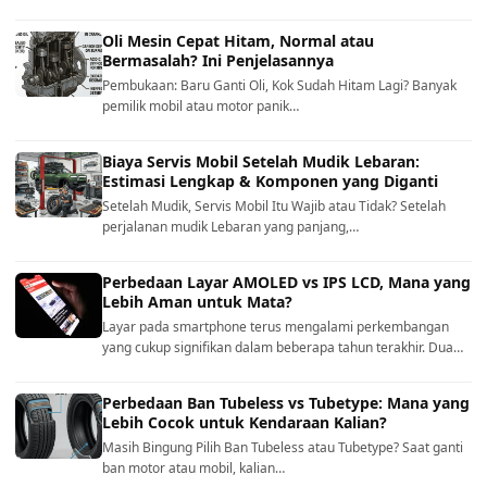
Oli Mesin Cepat Hitam, Normal atau
Bermasalah? Ini Penjelasannya
Pembukaan: Baru Ganti Oli, Kok Sudah Hitam Lagi? Banyak
pemilik mobil atau motor panik…
Biaya Servis Mobil Setelah Mudik Lebaran:
Estimasi Lengkap & Komponen yang Diganti
Setelah Mudik, Servis Mobil Itu Wajib atau Tidak? Setelah
perjalanan mudik Lebaran yang panjang,…
Perbedaan Layar AMOLED vs IPS LCD, Mana yang
Lebih Aman untuk Mata?
Layar pada smartphone terus mengalami perkembangan
yang cukup signifikan dalam beberapa tahun terakhir. Dua…
Perbedaan Ban Tubeless vs Tubetype: Mana yang
Lebih Cocok untuk Kendaraan Kalian?
Masih Bingung Pilih Ban Tubeless atau Tubetype? Saat ganti
ban motor atau mobil, kalian…