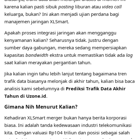
karena kalian pasti sibuk
posting
liburan atau
video call
keluarga, bukan? Ini akan menjadi ujian perdana bagi
manajemen jaringan XLSmart.
Apakah proses integrasi jaringan akan mengganggu
kenyamanan kalian? Seharusnya tidak. Justru dengan
sumber daya gabungan, mereka sedang mempersiapkan
kapasitas
bandwidth
ekstra untuk memastikan tidak ada
lag
saat kalian merayakan pergantian tahun.
Jika kalian ingin tahu lebih lanjut tentang bagaimana tren
trafik data biasanya melonjak di akhir tahun, kalian bisa baca
analisis kami sebelumnya di
Prediksi Trafik Data Akhir
Tahun di Uzone.id
.
Gimana Nih Menurut Kalian?
Kehadiran XLSmart merger bukan hanya berita korporasi
biasa. Ini adalah tanda kedewasaan industri telekomunikasi
kita. Dengan valuasi Rp104 triliun dan posisi sebagai salah