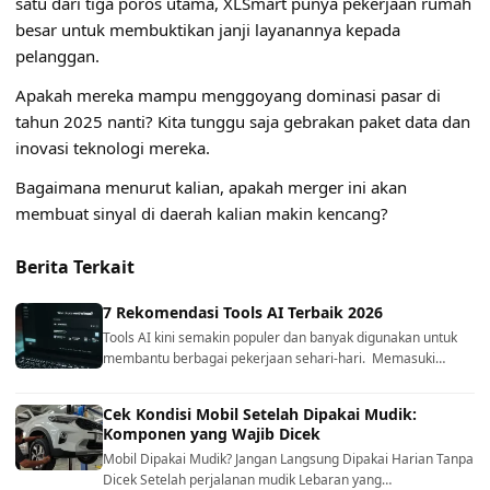
satu dari tiga poros utama, XLSmart punya pekerjaan rumah
besar untuk membuktikan janji layanannya kepada
pelanggan.
Apakah mereka mampu menggoyang dominasi pasar di
tahun 2025 nanti? Kita tunggu saja gebrakan paket data dan
inovasi teknologi mereka.
Bagaimana menurut kalian, apakah merger ini akan
membuat sinyal di daerah kalian makin kencang?
Berita Terkait
7 Rekomendasi Tools AI Terbaik 2026
Tools AI kini semakin populer dan banyak digunakan untuk
membantu berbagai pekerjaan sehari-hari. Memasuki…
Cek Kondisi Mobil Setelah Dipakai Mudik:
Komponen yang Wajib Dicek
Mobil Dipakai Mudik? Jangan Langsung Dipakai Harian Tanpa
Dicek Setelah perjalanan mudik Lebaran yang…