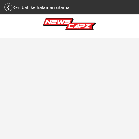
❮
Kembali ke halaman utama