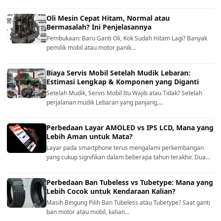
Oli Mesin Cepat Hitam, Normal atau
Bermasalah? Ini Penjelasannya
Pembukaan: Baru Ganti Oli, Kok Sudah Hitam Lagi? Banyak
pemilik mobil atau motor panik…
Biaya Servis Mobil Setelah Mudik Lebaran:
Estimasi Lengkap & Komponen yang Diganti
Setelah Mudik, Servis Mobil Itu Wajib atau Tidak? Setelah
perjalanan mudik Lebaran yang panjang,…
Perbedaan Layar AMOLED vs IPS LCD, Mana yang
Lebih Aman untuk Mata?
Layar pada smartphone terus mengalami perkembangan
yang cukup signifikan dalam beberapa tahun terakhir. Dua…
Perbedaan Ban Tubeless vs Tubetype: Mana yang
Lebih Cocok untuk Kendaraan Kalian?
Masih Bingung Pilih Ban Tubeless atau Tubetype? Saat ganti
ban motor atau mobil, kalian…