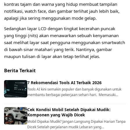
kontras tajam dan warna yang hidup membuat tampilan
notifikasi, watch face, dan gambar terlihat jauh lebih baik,
apalagi jika sering menggunakan mode gelap.
Sedangkan layar LCD dengan tingkat kecerahan puncak
yang tinggi (nits) akan menawarkan sebuah kenyamanan
saat melihat layar saat pengguna menggunakan smartwatch
di bawah sinar matahari yang terik. Nantinya, gambar
maupun tulisan di layar akan tetap terlihat jelas.
Berita Terkait
7 Rekomendasi Tools AI Terbaik 2026
Tools AI kini semakin populer dan banyak digunakan untuk
membantu berbagai pekerjaan sehari-hari. Memasuki…
Cek Kondisi Mobil Setelah Dipakai Mudik:
Komponen yang Wajib Dicek
Mobil Dipakai Mudik? Jangan Langsung Dipakai Harian Tanpa
Dicek Setelah perjalanan mudik Lebaran yang…