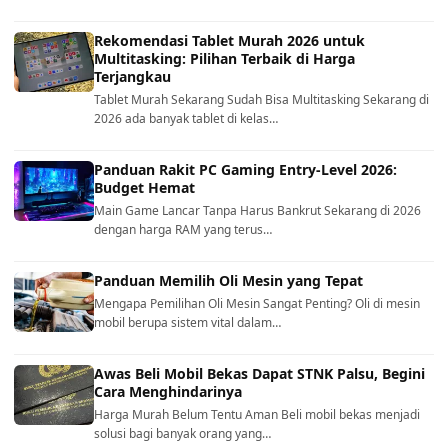
Rekomendasi Tablet Murah 2026 untuk
Multitasking: Pilihan Terbaik di Harga
Terjangkau
Tablet Murah Sekarang Sudah Bisa Multitasking Sekarang di
2026 ada banyak tablet di kelas…
Panduan Rakit PC Gaming Entry-Level 2026:
Budget Hemat
Main Game Lancar Tanpa Harus Bankrut Sekarang di 2026
dengan harga RAM yang terus…
Panduan Memilih Oli Mesin yang Tepat
Mengapa Pemilihan Oli Mesin Sangat Penting? Oli di mesin
mobil berupa sistem vital dalam…
Awas Beli Mobil Bekas Dapat STNK Palsu, Begini
Cara Menghindarinya
Harga Murah Belum Tentu Aman Beli mobil bekas menjadi
solusi bagi banyak orang yang…