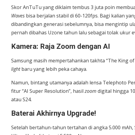
Skor AnTuTu yang diklaim tembus 3 juta poin membu
Waves
bisa berjalan stabil di 60-120fps. Bagi kalian
dibandingkan generasi sebelumnya, bisa mengintip ul
pernah dibahas Uzone tahun lalu sebagai tolak ukur e
Kamera: Raja Zoom dengan AI
Samsung masih mempertahankan takhta “The King of
light
baru yang lebih peka cahaya.
Namun, bintang utamanya adalah lensa Telephoto Per
fitur “AI Super Resolution”, hasil
zoom
digital hingga 1
atau S24.
Baterai Akhirnya Upgrade!
Setelah bertahun-tahun tertahan di angka 5.000 mAh