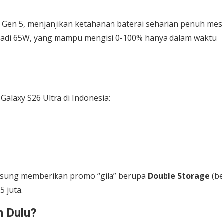
8 Gen 5, menjanjikan ketahanan baterai seharian penuh mes
jadi 65W, yang mampu mengisi 0-100% hanya dalam waktu
alaxy S26 Ultra di Indonesia:
msung memberikan promo “gila” berupa
Double Storage
(be
5 juta.
n Dulu?