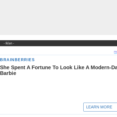
- Iklan -