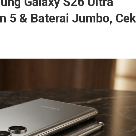
ung Galaxy S26 Ultra
 5 & Baterai Jumbo, Cek