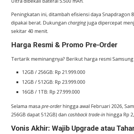
Ultra dibekali baterai 5.500 mAh.
Peningkatan ini, ditambah efisiensi daya Snapdragon 
dipakai berat. Dukungan
charging
juga dipercepat men
sekitar 40 menit.
Harga Resmi & Promo Pre-Order
Tertarik meminangnya? Berikut harga resmi Samsung G
12GB / 256GB: Rp 21.999.000
12GB / 512GB: Rp 23.999.000
16GB / 1TB: Rp 27.999.000
Selama masa
pre-order
hingga awal Februari 2026, Sa
256GB dapat 512GB) dan
cashback trade-in
hingga Rp 2,
Vonis Akhir: Wajib Upgrade atau Taha