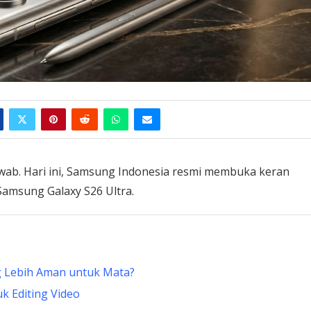
awab. Hari ini, Samsung Indonesia resmi membuka keran
Samsung Galaxy S26 Ultra.
 Lebih Aman untuk Mata?
k Editing Video