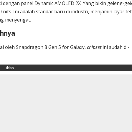
 inci dengan panel Dynamic AMOLED 2X. Yang bikin geleng-ge
its. Ini adalah standar baru di industri, menjamin layar te
ang menyengat.
uhnya
gai oleh Snapdragon 8 Gen 5 for Galaxy,
chipset
ini sudah di-
- Iklan -