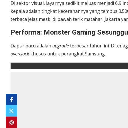
Di sektor visual, layarnya sedikit meluas menjadi 6,9
kepala adalah tingkat kecerahannya yang tembus 3.500 n
terbaca jelas meski di bawah terik matahari Jakarta y
Performa: Monster Gaming Sesungg
Dapur pacu adalah
upgrade
terbesar tahun ini. Ditena
overclock
khusus untuk perangkat Samsung.