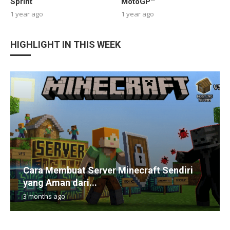
Sprint
MotoGP™
1 year ago
1 year ago
HIGHLIGHT IN THIS WEEK
Cara Membuat Server Minecraft Sendiri
yang Aman dari...
3 months ago