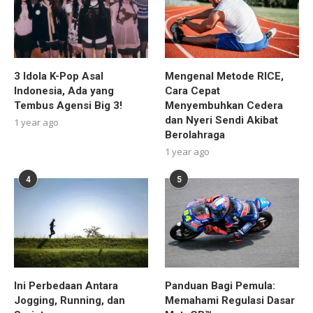
3 Idola K-Pop Asal
Mengenal Metode RICE,
Indonesia, Ada yang
Cara Cepat
Tembus Agensi Big 3!
Menyembuhkan Cedera
dan Nyeri Sendi Akibat
1 year ago
Berolahraga
1 year ago
4
5
Ini Perbedaan Antara
Panduan Bagi Pemula:
Jogging, Running, dan
Memahami Regulasi Dasar