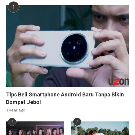
1
Tips Beli Smartphone Android Baru Tanpa Bikin
Dompet Jebol
1 year ago
2
3