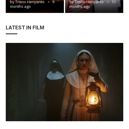
by
Trisno Heriyanto
9
by
Trisno Heriyanto
11
months ago
months ago
LATEST IN FILM