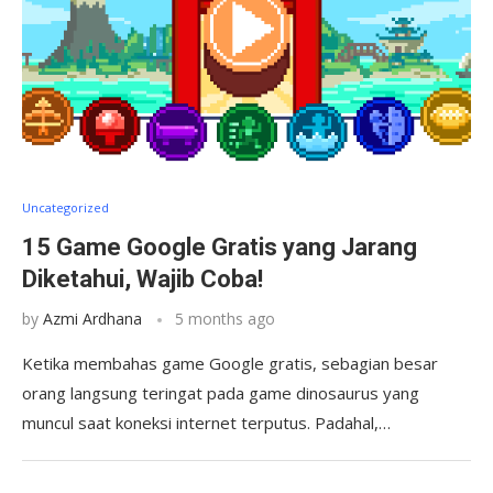
Uncategorized
15 Game Google Gratis yang Jarang
Diketahui, Wajib Coba!
by
Azmi Ardhana
5 months ago
Ketika membahas game Google gratis, sebagian besar
orang langsung teringat pada game dinosaurus yang
muncul saat koneksi internet terputus. Padahal,…