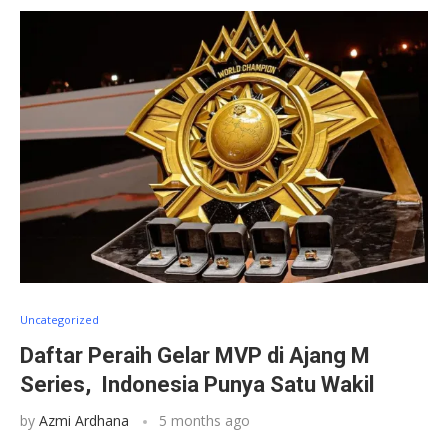
Uncategorized
Daftar Peraih Gelar MVP di Ajang M
Series, Indonesia Punya Satu Wakil
by
Azmi Ardhana
5 months ago