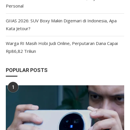
Personal
GIIAS 2026: SUV Boxy Makin Digemari di Indonesia, Apa
Kata Jetour?
Warga RI Masih Hobi Judi Online, Perputaran Dana Capai
Rp86,82 Triliun
POPULAR POSTS
1