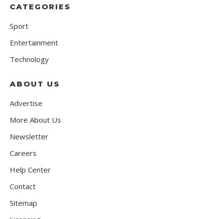
CATEGORIES
Sport
Entertainment
Technology
ABOUT US
Advertise
More About Us
Newsletter
Careers
Help Center
Contact
Sitemap