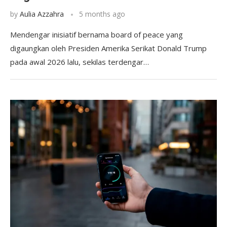
by
Aulia Azzahra
5 months ago
Mendengar inisiatif bernama board of peace yang
digaungkan oleh Presiden Amerika Serikat Donald Trump
pada awal 2026 lalu, sekilas terdengar…