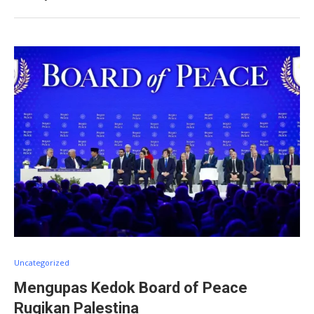
Uncategorized
Mengupas Kedok Board of Peace
Rugikan Palestina