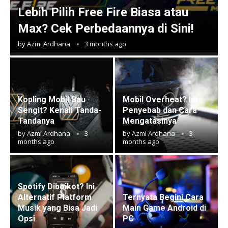
Lebih Pilih Free Fire Biasa atau
Max? Cek Perbedaannya di Sini!
by
Azmi Ardhana
3 months ago
Kopling Mobil Bau
Mobil Overheat? Ini
Sengit? Kenali Tanda-
Penyebab dan Cara
Tandanya
Mengatasinya
by
Azmi Ardhana
3
by
Azmi Ardhana
3
months ago
months ago
Spotify Diboikot? Ini
Alternatif Platform
Ternyata Begini Cara
Musik yang Bisa Jadi
Main Game Android di
Opsi
PC