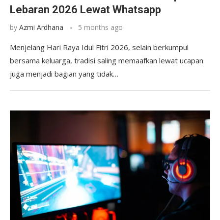
Lebaran 2026 Lewat Whatsapp
by
Azmi Ardhana
5 months ago
Menjelang Hari Raya Idul Fitri 2026, selain berkumpul
bersama keluarga, tradisi saling memaafkan lewat ucapan
juga menjadi bagian yang tidak…