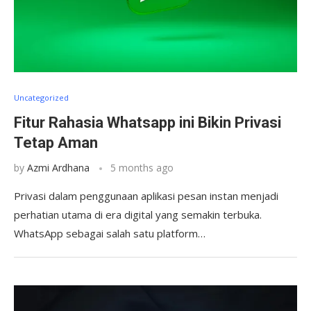
Uncategorized
Fitur Rahasia Whatsapp ini Bikin Privasi
Tetap Aman
by
Azmi Ardhana
5 months ago
Privasi dalam penggunaan aplikasi pesan instan menjadi
perhatian utama di era digital yang semakin terbuka.
WhatsApp sebagai salah satu platform…