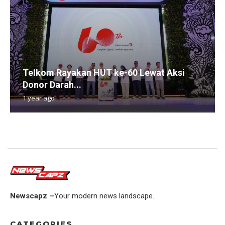
Telkom Rayakan HUT ke-60 Lewat Aksi
Donor Darah...
1 year ago
Newscapz –
Your modern news landscape.
CATEGORIES