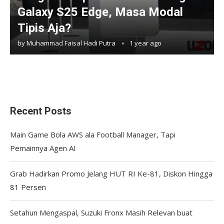
Galaxy S25 Edge, Masa Modal
Tipis Aja?
by
Muhammad Faisal Hadi Putra
1 year ago
Recent Posts
Main Game Bola AWS ala Football Manager, Tapi
Pemainnya Agen AI
Grab Hadirkan Promo Jelang HUT RI Ke-81, Diskon Hingga
81 Persen
Setahun Mengaspal, Suzuki Fronx Masih Relevan buat