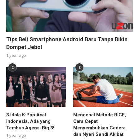
Tips Beli Smartphone Android Baru Tanpa Bikin
Dompet Jebol
1 year ago
2
3
3 Idola K-Pop Asal
Mengenal Metode RICE,
Indonesia, Ada yang
Cara Cepat
Tembus Agensi Big 3!
Menyembuhkan Cedera
dan Nyeri Sendi Akibat
1 year ago