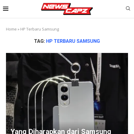
Home
»
HP Terbaru Samsung
TAG:
HP TERBARU SAMSUNG
Yang Diharapkan dari Samsung