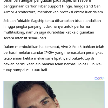
Ditambah dengan penguatan pada aspek lain seperti
penggunaan Carbon Fiber Support Hinge, hingga 2nd Gen
Armor Architecture, memberikan proteksi ekstra luar dalam.
Sebuah foldable flagship tentu diharapkan bisa diandalkan
hingga jangka panjang, tidak hanya untuk performa
multitasking, namun juga durabilitas ketika digunakan
secara intensif sehari-hari.
Dalam membuktikan hal tersebut, Vivo X Fold5 bahkan telah
berhasil melalui standar IPX9+ yang memastikan perangkat
tetap aman ketika mekanisme lipatnya dibuka-tutup di
bawah permukaan air–bahkan telah berhasil lolos uji buka-
tutup sampai 600.000 kali.