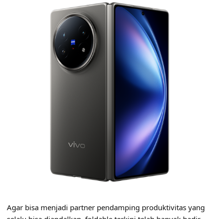
Agar bisa menjadi partner pendamping produktivitas yang
selalu bisa diandalkan, foldable terkini telah banyak hadir