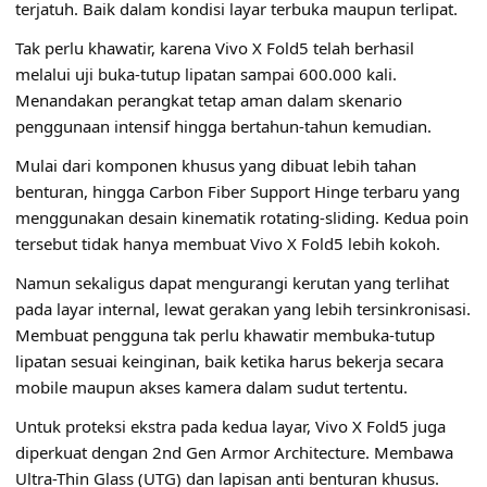
terjatuh. Baik dalam kondisi layar terbuka maupun terlipat.
Tak perlu khawatir, karena Vivo X Fold5 telah berhasil
melalui uji buka-tutup lipatan sampai 600.000 kali.
Menandakan perangkat tetap aman dalam skenario
penggunaan intensif hingga bertahun-tahun kemudian.
Mulai dari komponen khusus yang dibuat lebih tahan
benturan, hingga Carbon Fiber Support Hinge terbaru yang
menggunakan desain kinematik rotating-sliding. Kedua poin
tersebut tidak hanya membuat Vivo X Fold5 lebih kokoh.
Namun sekaligus dapat mengurangi kerutan yang terlihat
pada layar internal, lewat gerakan yang lebih tersinkronisasi.
Membuat pengguna tak perlu khawatir membuka-tutup
lipatan sesuai keinginan, baik ketika harus bekerja secara
mobile maupun akses kamera dalam sudut tertentu.
Untuk proteksi ekstra pada kedua layar, Vivo X Fold5 juga
diperkuat dengan 2nd Gen Armor Architecture. Membawa
Ultra-Thin Glass (UTG) dan lapisan anti benturan khusus.