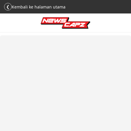
❮
Kembali ke halaman utama