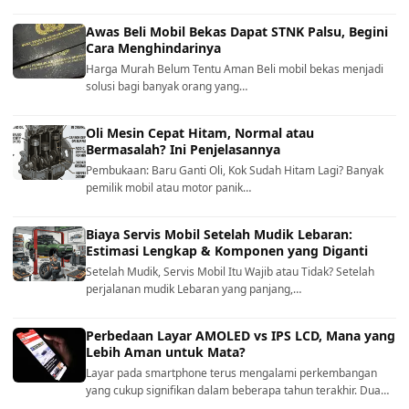
Awas Beli Mobil Bekas Dapat STNK Palsu, Begini
Cara Menghindarinya
Harga Murah Belum Tentu Aman Beli mobil bekas menjadi
solusi bagi banyak orang yang…
Oli Mesin Cepat Hitam, Normal atau
Bermasalah? Ini Penjelasannya
Pembukaan: Baru Ganti Oli, Kok Sudah Hitam Lagi? Banyak
pemilik mobil atau motor panik…
Biaya Servis Mobil Setelah Mudik Lebaran:
Estimasi Lengkap & Komponen yang Diganti
Setelah Mudik, Servis Mobil Itu Wajib atau Tidak? Setelah
perjalanan mudik Lebaran yang panjang,…
Perbedaan Layar AMOLED vs IPS LCD, Mana yang
Lebih Aman untuk Mata?
Layar pada smartphone terus mengalami perkembangan
yang cukup signifikan dalam beberapa tahun terakhir. Dua…