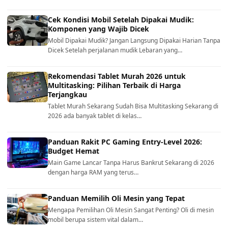
Cek Kondisi Mobil Setelah Dipakai Mudik:
Komponen yang Wajib Dicek
Mobil Dipakai Mudik? Jangan Langsung Dipakai Harian Tanpa
Dicek Setelah perjalanan mudik Lebaran yang…
Rekomendasi Tablet Murah 2026 untuk
Multitasking: Pilihan Terbaik di Harga
Terjangkau
Tablet Murah Sekarang Sudah Bisa Multitasking Sekarang di
2026 ada banyak tablet di kelas…
Panduan Rakit PC Gaming Entry-Level 2026:
Budget Hemat
Main Game Lancar Tanpa Harus Bankrut Sekarang di 2026
dengan harga RAM yang terus…
Panduan Memilih Oli Mesin yang Tepat
Mengapa Pemilihan Oli Mesin Sangat Penting? Oli di mesin
mobil berupa sistem vital dalam…