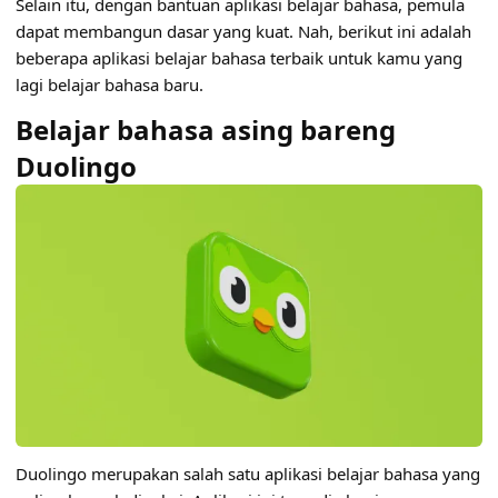
Selain itu, dengan bantuan aplikasi belajar bahasa, pemula
dapat membangun dasar yang kuat. Nah, berikut ini adalah
beberapa aplikasi belajar bahasa terbaik untuk kamu yang
lagi belajar bahasa baru.
Belajar bahasa asing bareng
Duolingo
Duolingo
merupakan salah satu aplikasi belajar bahasa yang