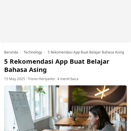
Beranda
Technology
5 Rekomendasi App Buat Belajar Bahasa Asing
5 Rekomendasi App Buat Belajar
Bahasa Asing
15 May 2025
·
Trisno Heriyanto
·
4 menit baca