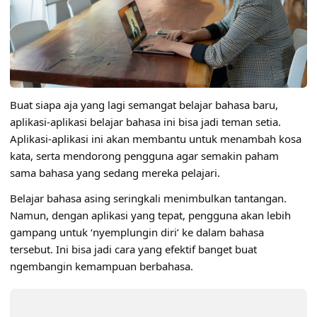
Buat siapa aja yang lagi semangat belajar bahasa baru,
aplikasi-aplikasi belajar bahasa ini bisa jadi teman setia.
Aplikasi-aplikasi ini akan membantu untuk menambah kosa
kata, serta mendorong pengguna agar semakin paham
sama bahasa yang sedang mereka pelajari.
Belajar bahasa asing seringkali menimbulkan tantangan.
Namun, dengan aplikasi yang tepat, pengguna akan lebih
gampang untuk ‘nyemplungin diri’ ke dalam bahasa
tersebut. Ini bisa jadi cara yang efektif banget buat
ngembangin kemampuan berbahasa.