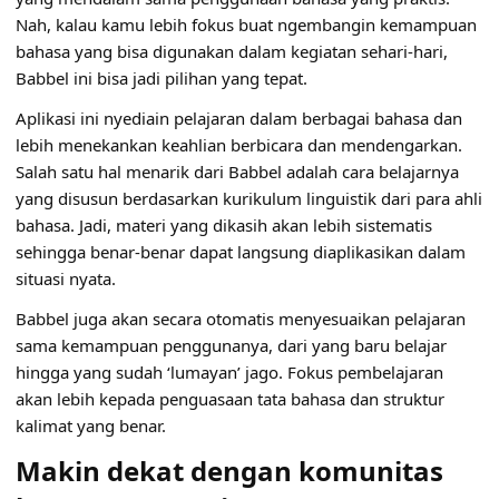
Nah, kalau kamu lebih fokus buat ngembangin kemampuan
bahasa yang bisa digunakan dalam kegiatan sehari-hari,
Babbel ini bisa jadi pilihan yang tepat.
Aplikasi ini nyediain pelajaran dalam berbagai bahasa dan
lebih menekankan keahlian berbicara dan mendengarkan.
Salah satu hal menarik dari Babbel adalah cara belajarnya
yang disusun berdasarkan kurikulum linguistik dari para ahli
bahasa. Jadi, materi yang dikasih akan lebih sistematis
sehingga benar-benar dapat langsung diaplikasikan dalam
situasi nyata.
Babbel juga akan secara otomatis menyesuaikan pelajaran
sama kemampuan penggunanya, dari yang baru belajar
hingga yang sudah ‘lumayan’ jago. Fokus pembelajaran
akan lebih kepada penguasaan tata bahasa dan struktur
kalimat yang benar.
Makin dekat dengan komunitas