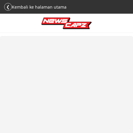
❮
Kembali ke halaman utama