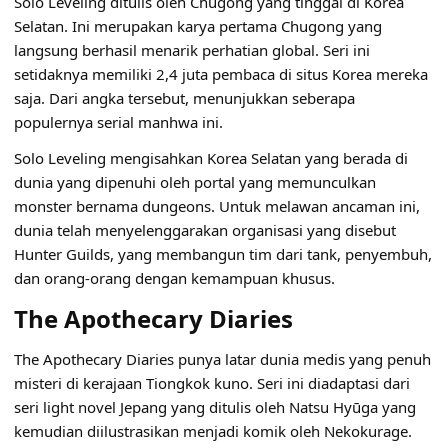
Solo Leveling ditulis oleh Chugong yang tinggal di Korea
Selatan. Ini merupakan karya pertama Chugong yang
langsung berhasil menarik perhatian global. Seri ini
setidaknya memiliki 2,4 juta pembaca di situs Korea mereka
saja. Dari angka tersebut, menunjukkan seberapa
populernya serial manhwa ini.
Solo Leveling mengisahkan Korea Selatan yang berada di
dunia yang dipenuhi oleh portal yang memunculkan
monster bernama dungeons. Untuk melawan ancaman ini,
dunia telah menyelenggarakan organisasi yang disebut
Hunter Guilds, yang membangun tim dari tank, penyembuh,
dan orang-orang dengan kemampuan khusus.
The Apothecary Diaries
The Apothecary Diaries punya latar dunia medis yang penuh
misteri di kerajaan Tiongkok kuno. Seri ini diadaptasi dari
seri light novel Jepang yang ditulis oleh Natsu Hyūga yang
kemudian diilustrasikan menjadi komik oleh Nekokurage.