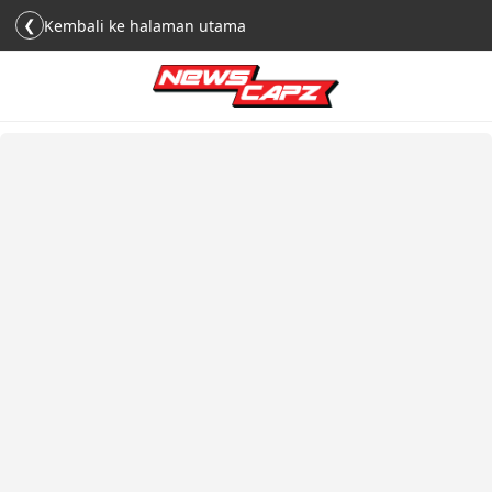
❮
Kembali ke halaman utama