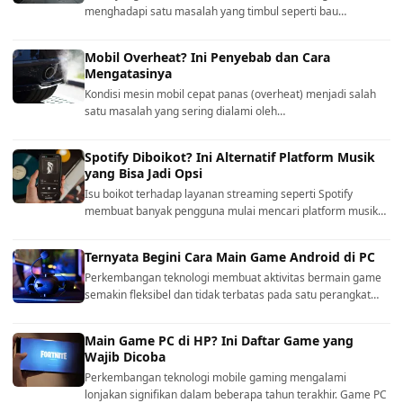
menghadapi satu masalah yang timbul seperti bau…
Mobil Overheat? Ini Penyebab dan Cara
Mengatasinya
Kondisi mesin mobil cepat panas (overheat) menjadi salah
satu masalah yang sering dialami oleh…
Spotify Diboikot? Ini Alternatif Platform Musik
yang Bisa Jadi Opsi
Isu boikot terhadap layanan streaming seperti Spotify
membuat banyak pengguna mulai mencari platform musik…
Ternyata Begini Cara Main Game Android di PC
Perkembangan teknologi membuat aktivitas bermain game
semakin fleksibel dan tidak terbatas pada satu perangkat…
Main Game PC di HP? Ini Daftar Game yang
Wajib Dicoba
Perkembangan teknologi mobile gaming mengalami
lonjakan signifikan dalam beberapa tahun terakhir. Game PC