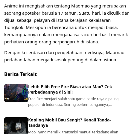
Anime ini mengisahkan tentang Maomao yang merupakan
seorang apoteker berusia 17 tahun. Suatu hari, ia diculik dan
dijual sebagai pelayan di istana kerajaan kekaisaran
Tiongkok. Meskipun ia berencana untuk menjadi biasa,
kemampuannya dalam menganalisa racun berhasil menarik
perhatian orang-orang berpengaruh di istana.
Dengan kecerdasan dan pengetahuan medisnya, Maomao
perlahan-lahan menjadi sosok penting di dalam istana.
Berita Terkait
Lebih Pilih Free Fire Biasa atau Max? Cek
Perbedaannya di Sini!
Free Fire menjadi salah satu game battle royale paling
populer di Indonesia. Seiring perkembangannya,…
Kopling Mobil Bau Sengit? Kenali Tanda-
Tandanya
Mobil yang memiliki transmisi manual terkadang akan