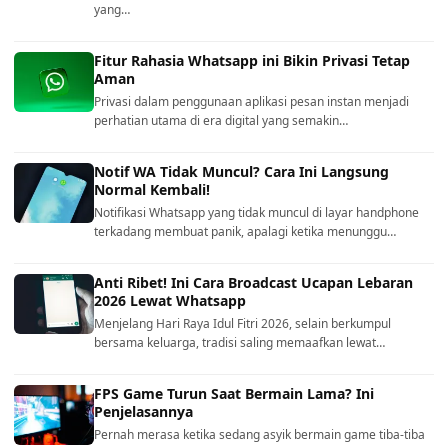
yang…
Fitur Rahasia Whatsapp ini Bikin Privasi Tetap
Aman
Privasi dalam penggunaan aplikasi pesan instan menjadi
perhatian utama di era digital yang semakin…
Notif WA Tidak Muncul? Cara Ini Langsung
Normal Kembali!
Notifikasi Whatsapp yang tidak muncul di layar handphone
terkadang membuat panik, apalagi ketika menunggu…
Anti Ribet! Ini Cara Broadcast Ucapan Lebaran
2026 Lewat Whatsapp
Menjelang Hari Raya Idul Fitri 2026, selain berkumpul
bersama keluarga, tradisi saling memaafkan lewat…
FPS Game Turun Saat Bermain Lama? Ini
Penjelasannya
Pernah merasa ketika sedang asyik bermain game tiba-tiba