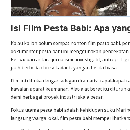
Isi Film Pesta Babi: Apa ya
Kalau kalian belum sempat nonton film pesta babi, pe
dokumenter pesta babi ini menggunakan pendekatan in
Perpaduan antara jurnalisme investigatif, antropologi
jauh berbeda dari sekadar tayangan berita biasa.
Film ini dibuka dengan adegan dramatis: kapal-kapal
kawalan aparat keamanan. Alat-alat berat itu diturun
demi berbagai proyek industri skala besar.
Fokus utama pesta babi adalah kehidupan suku Marind,
langsung warga lokal, film pesta babi memperlihatkan: