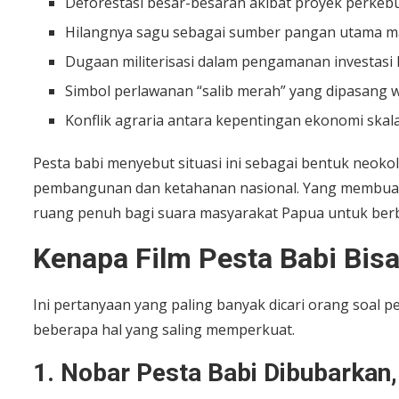
Deforestasi besar-besaran akibat proyek perkebu
Hilangnya sagu sebagai sumber pangan utama m
Dugaan militerisasi dalam pengamanan investasi 
Simbol perlawanan “salib merah” yang dipasang 
Konflik agraria antara kepentingan ekonomi skal
Pesta babi menyebut situasi ini sebagai bentuk neoko
pembangunan dan ketahanan nasional. Yang membuat 
ruang penuh bagi suara masyarakat Papua untuk berbic
Kenapa Film Pesta Babi Bisa
Ini pertanyaan yang paling banyak dicari orang soal p
beberapa hal yang saling memperkuat.
1. Nobar Pesta Babi Dibubarkan,