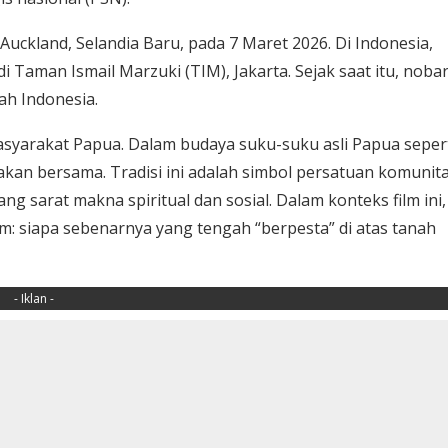
 Auckland, Selandia Baru, pada 7 Maret 2026. Di Indonesia,
Taman Ismail Marzuki (TIM), Jakarta. Sejak saat itu, noba
ah Indonesia.
 masyarakat Papua. Dalam budaya suku-suku asli Papua seper
makan bersama. Tradisi ini adalah simbol persatuan komunita
ng sarat makna spiritual dan sosial. Dalam konteks film ini,
m: siapa sebenarnya yang tengah “berpesta” di atas tanah
- Iklan -