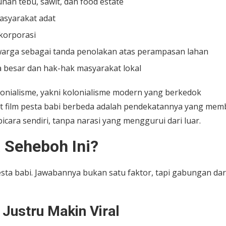
nan tebu, sawit, dan food estate
asyarakat adat
korporasi
warga sebagai tanda penolakan atas perampasan lahan
a besar dan hak-hak masyarakat lokal
lonialisme, yakni kolonialisme modern yang berkedok
film pesta babi berbeda adalah pendekatannya yang mem
ara sendiri, tanpa narasi yang menggurui dari luar.
 Seheboh Ini?
esta babi. Jawabannya bukan satu faktor, tapi gabungan dar
 Justru Makin Viral