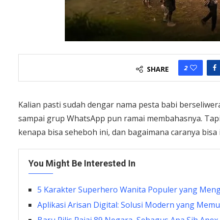
2
SHARE
Kalian pasti sudah dengar nama pesta babi berseliwer
sampai grup WhatsApp pun ramai membahasnya. Tapi b
kenapa bisa seheboh ini, dan bagaimana caranya bisa 
You Might Be Interested In
5 Karakter Superhero Wanita Populer yang Meng
Aplikasi Arisan Digital: Solusi Modern yang Me