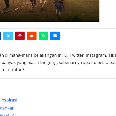
an di mana-mana belakangan ini. Di Twitter, Instagram, Tik
anyak yang masih bingung, sebenarnya apa itu pesta bab
ikut nonton?
inspirasi
mudahkan