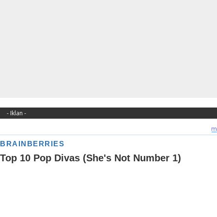
- Iklan -