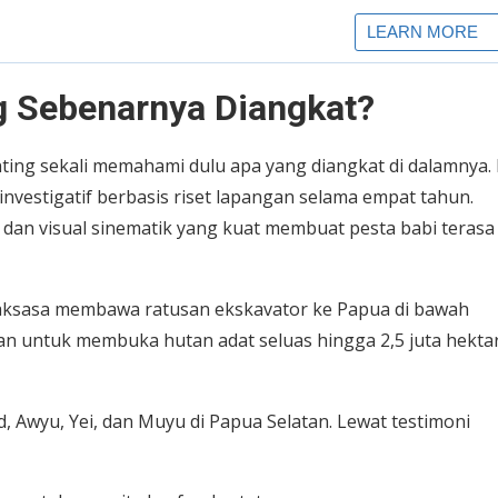
ng Sebenarnya Diangkat?
nting sekali memahami dulu apa yang diangkat di dalamnya. 
vestigatif berbasis riset lapangan selama empat tahun.
, dan visual sinematik yang kuat membuat pesta babi terasa
 raksasa membawa ratusan ekskavator ke Papua di bawah
kan untuk membuka hutan adat seluas hingga 2,5 juta hekta
 Awyu, Yei, dan Muyu di Papua Selatan. Lewat testimoni