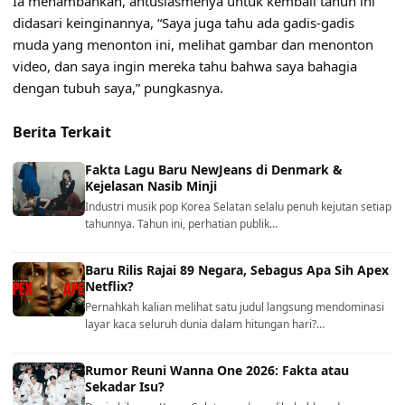
Ia menambahkan, antusiasmenya untuk kembali tahun ini
didasari keinginannya, “Saya juga tahu ada gadis-gadis
muda yang menonton ini, melihat gambar dan menonton
video, dan saya ingin mereka tahu bahwa saya bahagia
dengan tubuh saya,” pungkasnya.
Berita Terkait
Fakta Lagu Baru NewJeans di Denmark &
Kejelasan Nasib Minji
Industri musik pop Korea Selatan selalu penuh kejutan setiap
tahunnya. Tahun ini, perhatian publik…
Baru Rilis Rajai 89 Negara, Sebagus Apa Sih Apex
Netflix?
Pernahkah kalian melihat satu judul langsung mendominasi
layar kaca seluruh dunia dalam hitungan hari?…
Rumor Reuni Wanna One 2026: Fakta atau
Sekadar Isu?