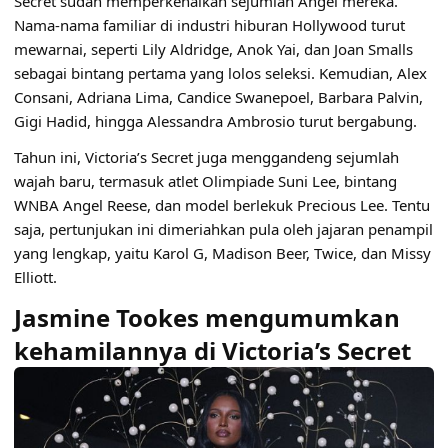
Secret sudah memperkenalkan sejumlah Angel mereka.
Nama-nama familiar di industri hiburan Hollywood turut
mewarnai, seperti Lily Aldridge, Anok Yai, dan Joan Smalls
sebagai bintang pertama yang lolos seleksi. Kemudian, Alex
Consani, Adriana Lima, Candice Swanepoel, Barbara Palvin,
Gigi Hadid, hingga Alessandra Ambrosio turut bergabung.
Tahun ini, Victoria’s Secret juga menggandeng sejumlah
wajah baru, termasuk atlet Olimpiade Suni Lee, bintang
WNBA Angel Reese, dan model berlekuk Precious Lee. Tentu
saja, pertunjukan ini dimeriahkan pula oleh jajaran penampil
yang lengkap, yaitu Karol G, Madison Beer, Twice, dan Missy
Elliott.
Jasmine Tookes mengumumkan
kehamilannya di Victoria’s Secret