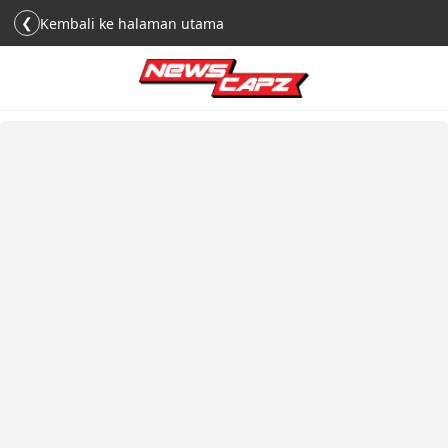
❮
Kembali ke halaman utama