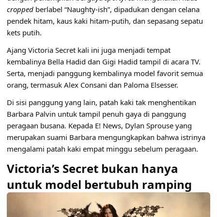
cropped
berlabel “Naughty-ish”, dipadukan dengan celana
pendek hitam, kaus kaki hitam-putih, dan sepasang sepatu
kets putih.
Ajang Victoria Secret kali ini juga menjadi tempat
kembalinya Bella Hadid dan Gigi Hadid tampil di acara TV.
Serta, menjadi panggung kembalinya model favorit semua
orang, termasuk Alex Consani dan Paloma Elsesser.
Di sisi panggung yang lain, patah kaki tak menghentikan
Barbara Palvin untuk tampil penuh gaya di panggung
peragaan busana. Kepada E! News, Dylan Sprouse yang
merupakan suami Barbara mengungkapkan bahwa istrinya
mengalami patah kaki empat minggu sebelum peragaan.
Victoria’s Secret bukan hanya
untuk model bertubuh ramping