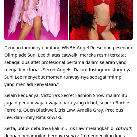
Dengan tampilnya bintang WNBA Angel Reese dan pesenam
Olimpiade Suni Lee di atas catwalk, mereka resmi tercatat
sebagai dua atlet profesional pertama dalam sejarah yang
menjadi Victoria’s Secret Angels. Dalam Instagram story-nya,
Suni Lee menyebut momen runway-nya sebagai “mimpi
yang menjadi kenyataan.”
Selain keduanya, Victoria’s Secret Fashion Show malam itu
juga dipenuhi wajah-wajah baru yang debut, seperti Barbie
Ferreira, Quen Blackwell, Iris Law, Amelia Gray, Precious
Lee, dan Emily Ratajkowski.
Serta, untuk debutnya kali ini, Iris Law melangkah di
catwalk
dengan penampilan bergaya
sporty
. Ia mengenakan kaus