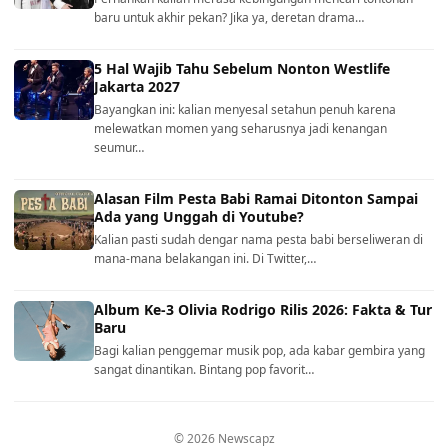
baru untuk akhir pekan? Jika ya, deretan drama…
5 Hal Wajib Tahu Sebelum Nonton Westlife
Jakarta 2027
Bayangkan ini: kalian menyesal setahun penuh karena
melewatkan momen yang seharusnya jadi kenangan
seumur…
Alasan Film Pesta Babi Ramai Ditonton Sampai
Ada yang Unggah di Youtube?
Kalian pasti sudah dengar nama pesta babi berseliweran di
mana-mana belakangan ini. Di Twitter,…
Album Ke-3 Olivia Rodrigo Rilis 2026: Fakta & Tur
Baru
Bagi kalian penggemar musik pop, ada kabar gembira yang
sangat dinantikan. Bintang pop favorit…
© 2026 Newscapz