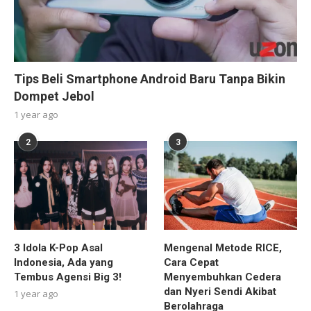
Tips Beli Smartphone Android Baru Tanpa Bikin
Dompet Jebol
1 year ago
2
3
3 Idola K-Pop Asal
Mengenal Metode RICE,
Indonesia, Ada yang
Cara Cepat
Tembus Agensi Big 3!
Menyembuhkan Cedera
dan Nyeri Sendi Akibat
1 year ago
Berolahraga