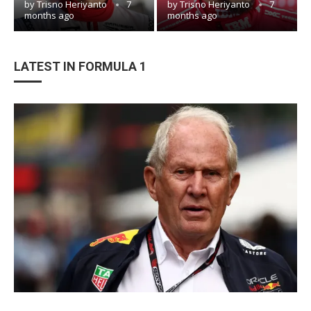
by
Trisno Heriyanto
7
by
Trisno Heriyanto
7
months ago
months ago
LATEST IN FORMULA 1