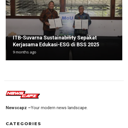
ITB-Suvarna Sustainability Sepakat
Kerjasama Edukasi-ESG di BSS 2025
9 months ago
Newscapz –
Your modern news landscape.
CATEGORIES