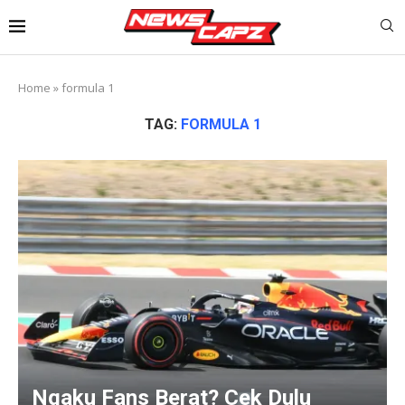
Home
»
formula 1
TAG:
FORMULA 1
Ngaku Fans Berat? Cek Dulu