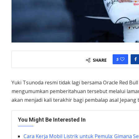
5
SHARE
Yuki Tsunoda resmi tidak lagi bersama Oracle Red Bull
mengumumkan pemberitahuan tersebut melalui laman m
akan menjadi kali terakhir bagi pembalap asal Jepang
You Might Be Interested In
Cara Kerja Mobil Listrik untuk Pemula: Gimana S