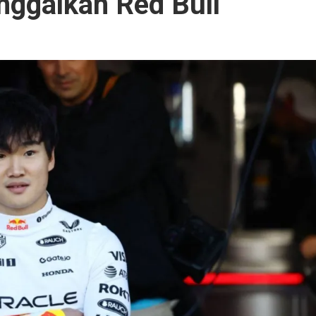
nggalkan Red Bull