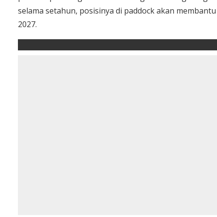
selama setahun, posisinya di paddock akan membant
2027.