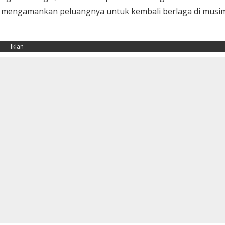
u mengamankan peluangnya untuk kembali berlaga di musi
- Iklan -