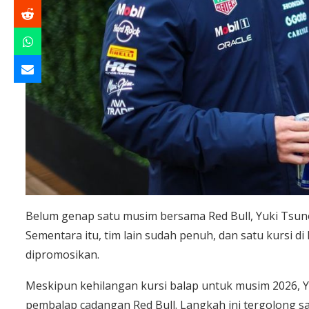
Belum genap satu musim bersama Red Bull, Yuki Tsun
Sementara itu, tim lain sudah penuh, dan satu kursi di 
dipromosikan.
Meskipun kehilangan kursi balap untuk musim 2026, 
pembalap cadangan Red Bull. Langkah ini tergolong s