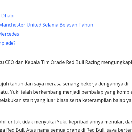
u Dhabi
 Manchester United Selama Belasan Tahun
Mercedes
mpiade?
elaku CEO dan Kepala Tim Oracle Red Bull Racing mengungka
ujuh tahun dan saya merasa senang bekerja dengannya di
 Satu, Yuki telah berkembang menjadi pembalap yang komple
lakukan start yang luar biasa serta keterampilan balap y
hil untuk tidak menyukai Yuki, kepribadiannya menular, dan
ga Red Bull. Atas nama semua orang di Red Bull, saya berte