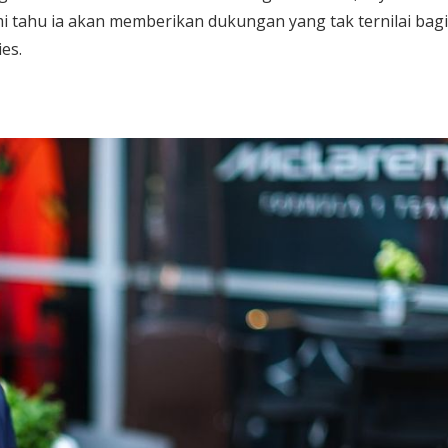
mi tahu ia akan memberikan dukungan yang tak ternilai bagi
es.