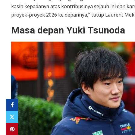
kasih kepadanya atas kontribusinya sejauh ini dan ka
proyek-proyek 2026 ke depannya,” tutup Laurent Meki
Masa depan Yuki Tsunoda