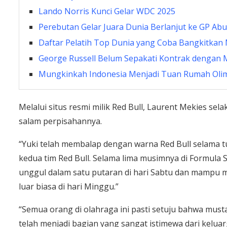
Lando Norris Kunci Gelar WDC 2025
Perebutan Gelar Juara Dunia Berlanjut ke GP Ab
Daftar Pelatih Top Dunia yang Coba Bangkitkan
George Russell Belum Sepakati Kontrak dengan 
Mungkinkah Indonesia Menjadi Tuan Rumah Oli
Melalui situs resmi milik Red Bull, Laurent Mekies s
salam perpisahannya.
“Yuki telah membalap dengan warna Red Bull selama t
kedua tim Red Bull. Selama lima musimnya di Formula
unggul dalam satu putaran di hari Sabtu dan mampu me
luar biasa di hari Minggu.”
“Semua orang di olahraga ini pasti setuju bahwa musta
telah menjadi bagian yang sangat istimewa dari keluar