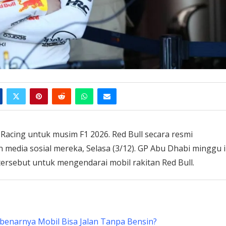
 Racing untuk musim F1 2026. Red Bull secara resmi
edia sosial mereka, Selasa (3/12). GP Abu Dhabi minggu i
 tersebut untuk mengendarai mobil rakitan Red Bull.
ebenarnya Mobil Bisa Jalan Tanpa Bensin?