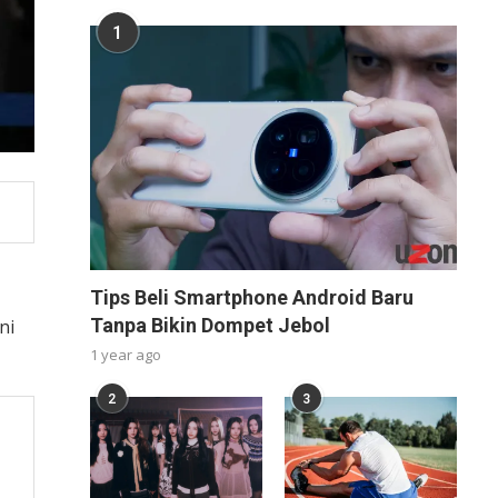
1
Tips Beli Smartphone Android Baru
Tanpa Bikin Dompet Jebol
ni
1 year ago
2
3