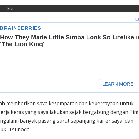
- Iklan -
telah memberikan saya kesempatan dan kepercayaan untuk
 kerja keras yang saya lakukan sejak bergabung dengan Tim
 mengalami banyak pasang surut sepanjang karier saya, dan
Yuki Tsunoda.