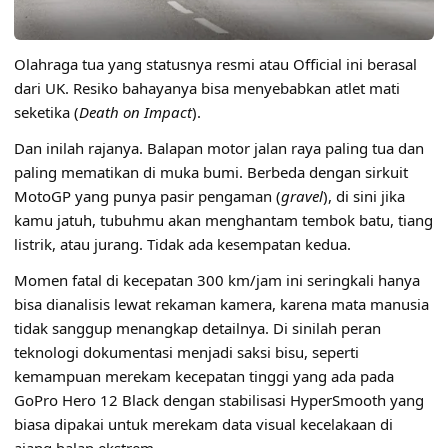
Olahraga tua yang statusnya resmi atau Official ini berasal
dari UK. Resiko bahayanya bisa menyebabkan atlet mati
seketika (
Death on Impact
).
Dan inilah rajanya. Balapan motor jalan raya paling tua dan
paling mematikan di muka bumi. Berbeda dengan sirkuit
MotoGP yang punya pasir pengaman (
gravel
), di sini jika
kamu jatuh, tubuhmu akan menghantam tembok batu, tiang
listrik, atau jurang. Tidak ada kesempatan kedua.
Momen fatal di kecepatan 300 km/jam ini seringkali hanya
bisa dianalisis lewat rekaman kamera, karena mata manusia
tidak sanggup menangkap detailnya. Di sinilah peran
teknologi dokumentasi menjadi saksi bisu, seperti
kemampuan merekam kecepatan tinggi yang ada pada
GoPro Hero 12 Black dengan stabilisasi HyperSmooth
yang
biasa dipakai untuk merekam data visual kecelakaan di
ajang balap ekstrem.