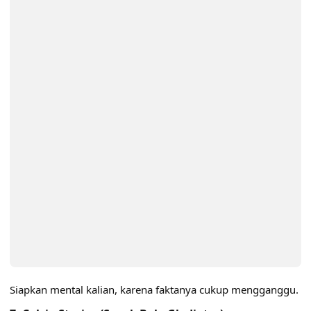
Siapkan mental kalian, karena faktanya cukup mengganggu.