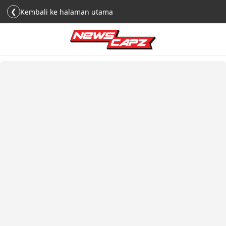
❮
Kembali ke halaman utama