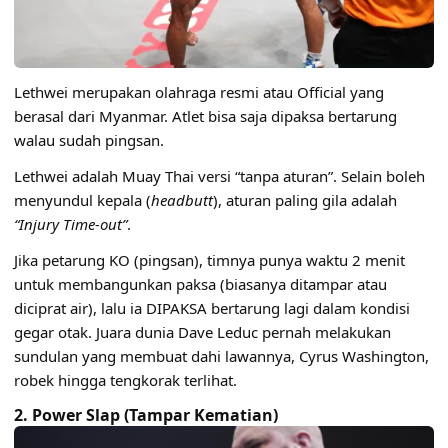
Lethwei merupakan olahraga resmi atau Official yang
berasal dari Myanmar. Atlet bisa saja dipaksa bertarung
walau sudah pingsan.
Lethwei adalah Muay Thai versi “tanpa aturan”. Selain boleh
menyundul kepala (
headbutt
), aturan paling gila adalah
“Injury Time-out”
.
Jika petarung KO (pingsan), timnya punya waktu 2 menit
untuk membangunkan paksa (biasanya ditampar atau
diciprat air), lalu ia DIPAKSA bertarung lagi dalam kondisi
gegar otak. Juara dunia Dave Leduc pernah melakukan
sundulan yang membuat dahi lawannya, Cyrus Washington,
robek hingga tengkorak terlihat.
2. Power Slap (Tampar Kematian)