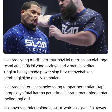
Olahraga yang masih berumur bayi ini merupakan olahraga
resmi atau Official yang asalnya dari Amerika Serikat.
Tingkat bahaya pada power slap bisa menyebabkan
pembengkakan otak & kematian.
Olahraga ini terlihat sepele: saling tampar bergantian. Tapi
dampaknya fatal karena penerima dilarang menghindar atau
melindungi diri.
Faktanya saat atlet Polandia, Artur Walczak (“Waluś”), tewas