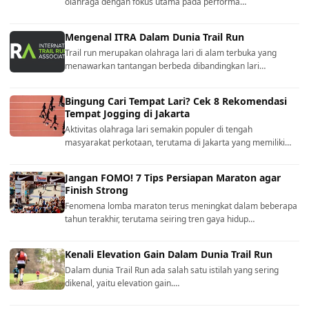
olahraga dengan fokus utama pada performa…
Mengenal ITRA Dalam Dunia Trail Run
Trail run merupakan olahraga lari di alam terbuka yang
menawarkan tantangan berbeda dibandingkan lari…
Bingung Cari Tempat Lari? Cek 8 Rekomendasi
Tempat Jogging di Jakarta
Aktivitas olahraga lari semakin populer di tengah
masyarakat perkotaan, terutama di Jakarta yang memiliki…
Jangan FOMO! 7 Tips Persiapan Maraton agar
Finish Strong
Fenomena lomba maraton terus meningkat dalam beberapa
tahun terakhir, terutama seiring tren gaya hidup…
Kenali Elevation Gain Dalam Dunia Trail Run
Dalam dunia Trail Run ada salah satu istilah yang sering
dikenal, yaitu elevation gain.…