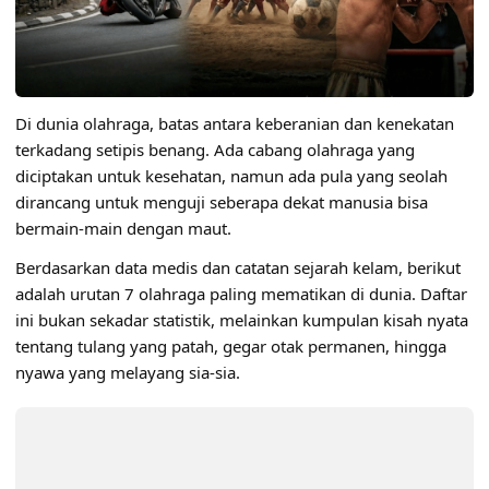
Di dunia olahraga, batas antara keberanian dan kenekatan
terkadang setipis benang. Ada cabang olahraga yang
diciptakan untuk kesehatan, namun ada pula yang seolah
dirancang untuk menguji seberapa dekat manusia bisa
bermain-main dengan maut.
Berdasarkan data medis dan catatan sejarah kelam, berikut
adalah urutan 7 olahraga paling mematikan di dunia. Daftar
ini bukan sekadar statistik, melainkan kumpulan kisah nyata
tentang tulang yang patah, gegar otak permanen, hingga
nyawa yang melayang sia-sia.