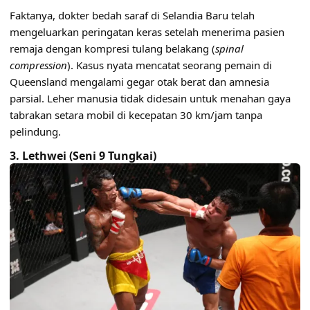
Faktanya, dokter bedah saraf di Selandia Baru telah
mengeluarkan peringatan keras setelah menerima pasien
remaja dengan kompresi tulang belakang (
spinal
compression
). Kasus nyata mencatat seorang pemain di
Queensland mengalami gegar otak berat dan amnesia
parsial. Leher manusia tidak didesain untuk menahan gaya
tabrakan setara mobil di kecepatan 30 km/jam tanpa
pelindung.
3. Lethwei (Seni 9 Tungkai)