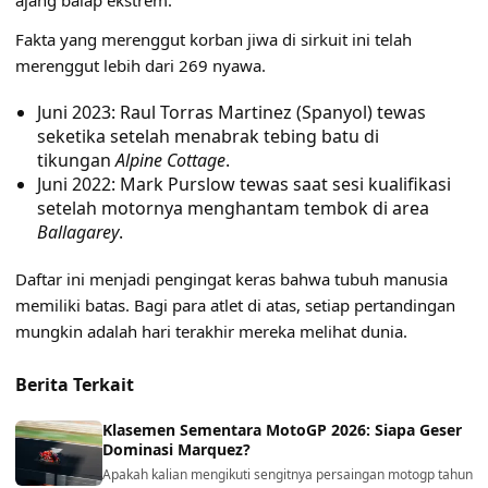
Fakta yang merenggut korban jiwa di sirkuit ini telah
merenggut lebih dari 269 nyawa.
Juni 2023: Raul Torras Martinez (Spanyol) tewas
seketika setelah menabrak tebing batu di
tikungan
Alpine Cottage
.
Juni 2022: Mark Purslow tewas saat sesi kualifikasi
setelah motornya menghantam tembok di area
Ballagarey
.
Daftar ini menjadi pengingat keras bahwa tubuh manusia
memiliki batas. Bagi para atlet di atas, setiap pertandingan
mungkin adalah hari terakhir mereka melihat dunia.
Berita Terkait
Klasemen Sementara MotoGP 2026: Siapa Geser
Dominasi Marquez?
Apakah kalian mengikuti sengitnya persaingan motogp tahun