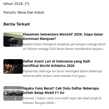
tahun 2028. (*)
Penulis: Rena Dwi Astuti
Berita Terkait
Klasemen Sementara MotoGP 2026: Siapa Geser
Dominasi Marquez?
Apakah kalian mengikuti sengitnya persaingan motogp tahun
ini? Musim motogp 2026 benar-benar memberikan kejutan…
Daftar Event Lari di Indonesia yang Raih
Sertifikat World Athletics 2026
Popularitas olahraga lari terus meningkat dalam beberapa
tahun terakhir. Bukan cuma sekadar tren gaya…
Ngaku Fans Berat? Cek Dulu Daftar Beberapa
Istilah Balap Mobil F1 Ini
Formula 1 bukan cuma soal mobil cepat dan duel sengit di
lintasan. Banyak istilah…