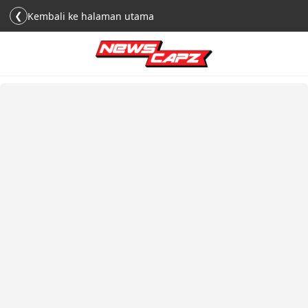
❮
Kembali ke halaman utama