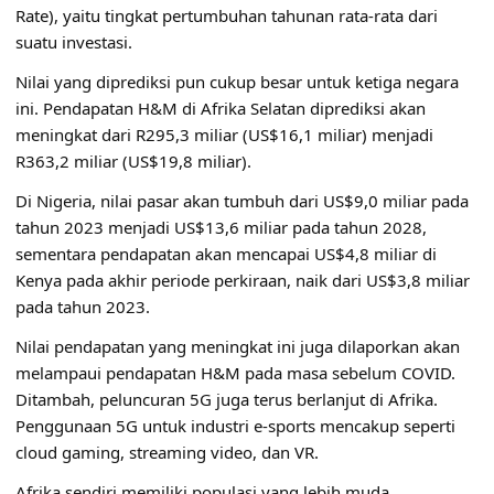
Rate), yaitu tingkat pertumbuhan tahunan rata-rata dari
suatu investasi.
Nilai yang diprediksi pun cukup besar untuk ketiga negara
ini. Pendapatan H&M di Afrika Selatan diprediksi akan
meningkat dari R295,3 miliar (US$16,1 miliar) menjadi
R363,2 miliar (US$19,8 miliar).
Di Nigeria, nilai pasar akan tumbuh dari US$9,0 miliar pada
tahun 2023 menjadi US$13,6 miliar pada tahun 2028,
sementara pendapatan akan mencapai US$4,8 miliar di
Kenya pada akhir periode perkiraan, naik dari US$3,8 miliar
pada tahun 2023.
Nilai pendapatan yang meningkat ini juga dilaporkan akan
melampaui pendapatan H&M pada masa sebelum COVID.
Ditambah, peluncuran 5G juga terus berlanjut di Afrika.
Penggunaan 5G untuk industri e-sports mencakup seperti
cloud gaming, streaming video, dan VR.
Afrika sendiri memiliki populasi yang lebih muda