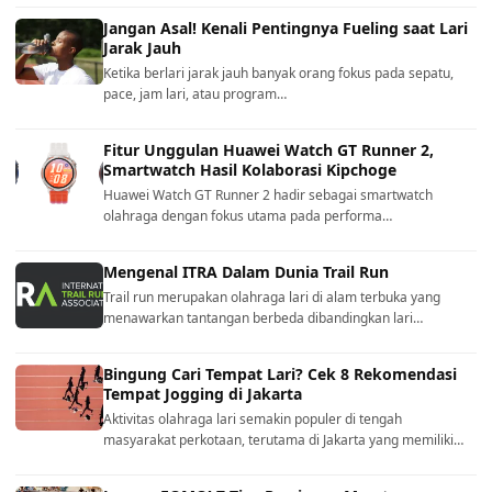
Jangan Asal! Kenali Pentingnya Fueling saat Lari
Jarak Jauh
Ketika berlari jarak jauh banyak orang fokus pada sepatu,
pace, jam lari, atau program…
Fitur Unggulan Huawei Watch GT Runner 2,
Smartwatch Hasil Kolaborasi Kipchoge
Huawei Watch GT Runner 2 hadir sebagai smartwatch
olahraga dengan fokus utama pada performa…
Mengenal ITRA Dalam Dunia Trail Run
Trail run merupakan olahraga lari di alam terbuka yang
menawarkan tantangan berbeda dibandingkan lari…
Bingung Cari Tempat Lari? Cek 8 Rekomendasi
Tempat Jogging di Jakarta
Aktivitas olahraga lari semakin populer di tengah
masyarakat perkotaan, terutama di Jakarta yang memiliki…