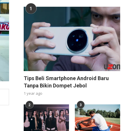
1
Tips Beli Smartphone Android Baru
Tanpa Bikin Dompet Jebol
1 year ago
2
3