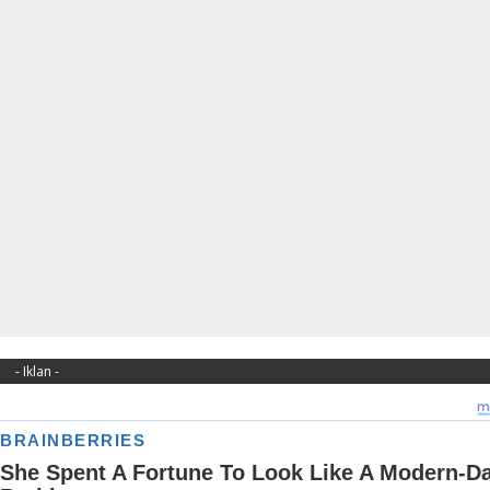
- Iklan -