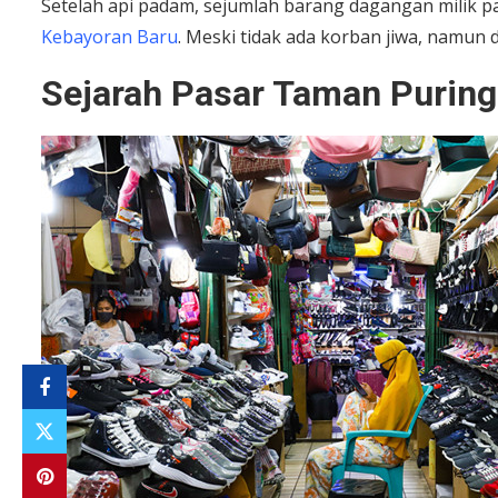
Setelah api padam, sejumlah barang dagangan milik p
Kebayoran Baru
. Meski tidak ada korban jiwa, namun 
Sejarah Pasar Taman Puring