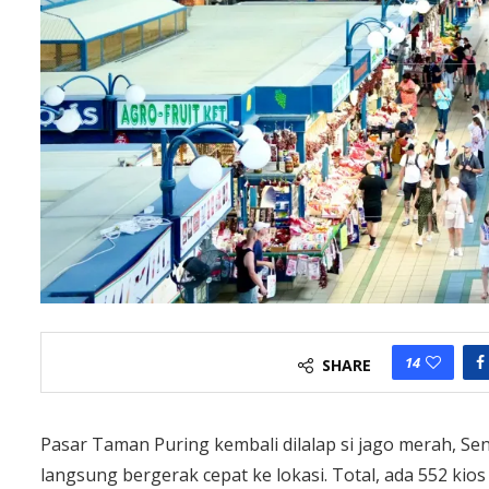
14
SHARE
Pasar Taman Puring kembali dilalap si jago merah, Se
langsung bergerak cepat ke lokasi. Total, ada 552 kio