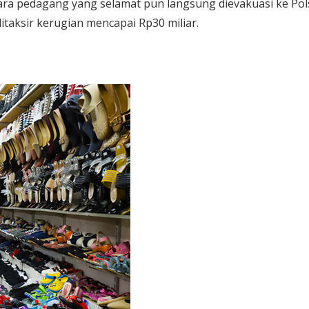
ara pedagang yang selamat pun langsung dievakuasi ke Pol
ditaksir kerugian mencapai Rp30 miliar.