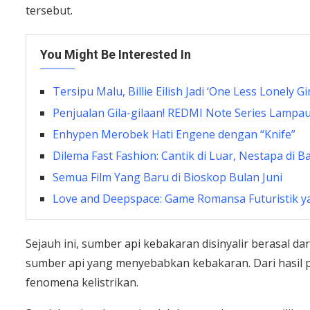
tersebut.
You Might Be Interested In
Tersipu Malu, Billie Eilish Jadi ‘One Less Lonely Gi
Penjualan Gila-gilaan! REDMI Note Series Lampaui
Enhypen Merobek Hati Engene dengan “Knife”
Dilema Fast Fashion: Cantik di Luar, Nestapa di Ba
Semua Film Yang Baru di Bioskop Bulan Juni
Love and Deepspace: Game Romansa Futuristik ya
Sejauh ini, sumber api kebakaran disinyalir berasal da
sumber api yang menyebabkan kebakaran. Dari hasil 
fenomena kelistrikan.