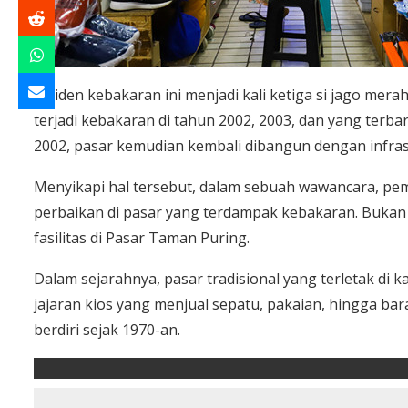
Insiden kebakaran ini menjadi kali ketiga si jago m
terjadi kebakaran di tahun 2002, 2003, dan yang terba
2002, pasar kemudian kembali dibangun dengan infras
Menyikapi hal tersebut, dalam sebuah wawancara, pe
perbaikan di pasar yang terdampak kebakaran. Buka
fasilitas di Pasar Taman Puring.
Dalam sejarahnya, pasar tradisional yang terletak di
jajaran kios yang menjual sepatu, pakaian, hingga b
berdiri sejak 1970-an.