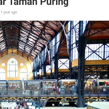
ar Taman Puring
1 year ago