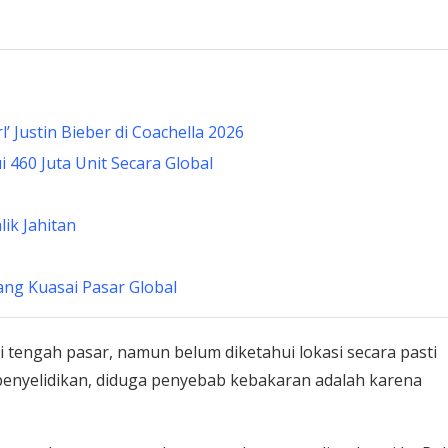
rl’ Justin Bieber di Coachella 2026
 460 Juta Unit Secara Global
lik Jahitan
ng Kuasai Pasar Global
ri tengah pasar, namun belum diketahui lokasi secara pasti
penyelidikan, diduga penyebab kebakaran adalah karena