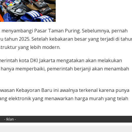
erah menyambangi Pasar Taman Puring. Sebelumnya, pernah
ru tahun 2025. Setelah kebakaran besar yang terjadi di tahu
truktur yang lebih modern.
merintah kota DKI Jakarta mengatakan akan melakukan
n hanya memperbaiki, pemerintah berjanji akan menambah
 kawasan Kebayoran Baru ini awalnya terkenal karena punya
arang elektronik yang menawarkan harga murah yang telah
- Iklan -