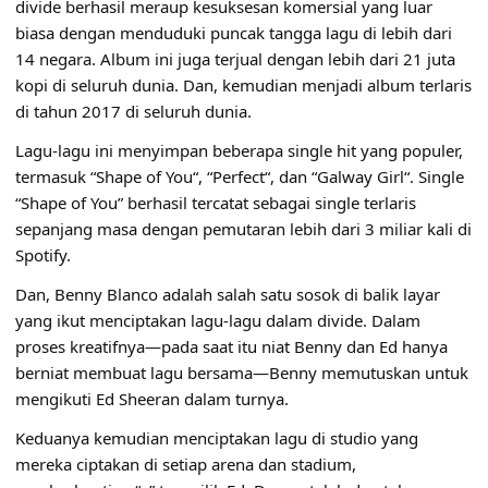
divide berhasil meraup kesuksesan komersial yang luar
biasa dengan menduduki puncak tangga lagu di lebih dari
14 negara. Album ini juga terjual dengan lebih dari 21 juta
kopi di seluruh dunia. Dan, kemudian menjadi album terlaris
di tahun 2017 di seluruh dunia.
Lagu-lagu ini menyimpan beberapa single hit yang populer,
termasuk “
Shape of You
“, “
Perfect
“, dan “
Galway Girl
“. Single
“Shape of You” berhasil tercatat sebagai single terlaris
sepanjang masa dengan pemutaran lebih dari 3 miliar kali di
Spotify.
Dan, Benny Blanco adalah salah satu sosok di balik layar
yang ikut menciptakan lagu-lagu dalam divide. Dalam
proses kreatifnya—pada saat itu niat Benny dan Ed hanya
berniat membuat lagu bersama—Benny memutuskan untuk
mengikuti Ed Sheeran dalam turnya.
Keduanya kemudian menciptakan lagu di studio yang
mereka ciptakan di setiap arena dan stadium,