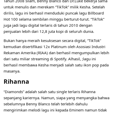
Tahun 2008 silam, Benny Blanco dan Dr.Luke bekerja sama
untuk menulis dan merekam “
TikTok
” milik Kesha. Setelah
dirilis, lagu ini berhasil menduduki puncak lagu Billboard
Hot 100 selama sembilan minggu berturut-turut. “TikTok”
juga jadi lagu digital terlaris di tahun 2010 dengan
penjualan lebih dari 12,8 juta kopi di seluruh dunia.
Bukan hanya meraih kesuksesan secara digital, “TikTok”
kemudian disertifikasi 12x Platinum oleh Asosiasi Industri
Rekaman Amerika (RIAA) dan berhasil mengumpulkan lebih
dari satu miliar streaming di Spotify. Alhasil, ;lagu ini
berhasil membawa Kesha menjadi salah satu ikon pop pada
masanya.
Rihanna
“
Diamonds
” adalah salah satu single terlaris Rihanna
sepanjang kariernya. Namun, siapa yang menyangka bahwa
sebelumnya Benny Blanco telah terlebih dahulu
mengirimkan melodi lagu ini kepada Eminem namun tidak