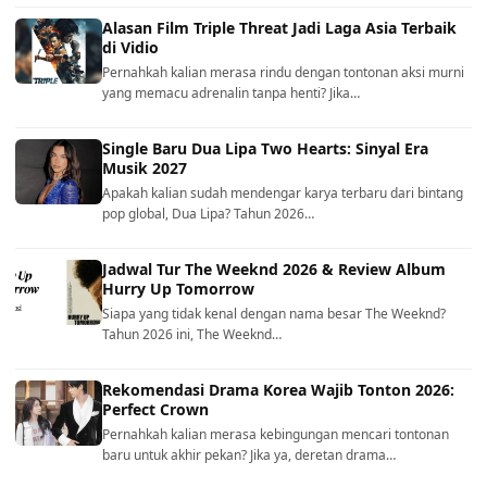
Alasan Film Triple Threat Jadi Laga Asia Terbaik
di Vidio
Pernahkah kalian merasa rindu dengan tontonan aksi murni
yang memacu adrenalin tanpa henti? Jika…
Single Baru Dua Lipa Two Hearts: Sinyal Era
Musik 2027
Apakah kalian sudah mendengar karya terbaru dari bintang
pop global, Dua Lipa? Tahun 2026…
Jadwal Tur The Weeknd 2026 & Review Album
Hurry Up Tomorrow
Siapa yang tidak kenal dengan nama besar The Weeknd?
Tahun 2026 ini, The Weeknd…
Rekomendasi Drama Korea Wajib Tonton 2026:
Perfect Crown
Pernahkah kalian merasa kebingungan mencari tontonan
baru untuk akhir pekan? Jika ya, deretan drama…