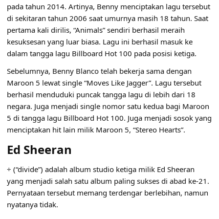
pada tahun 2014. Artinya, Benny menciptakan lagu tersebut
di sekitaran tahun 2006 saat umurnya masih 18 tahun. Saat
pertama kali dirilis, “Animals” sendiri berhasil meraih
kesuksesan yang luar biasa. Lagu ini berhasil masuk ke
dalam tangga lagu Billboard Hot 100 pada posisi ketiga.
Sebelumnya, Benny Blanco telah bekerja sama dengan
Maroon 5 lewat single “Moves Like Jagger”. Lagu tersebut
berhasil menduduki puncak tangga lagu di lebih dari 18
negara. Juga menjadi single nomor satu kedua bagi Maroon
5 di tangga lagu Billboard Hot 100. Juga menjadi sosok yang
menciptakan hit lain milik Maroon 5, “Stereo Hearts”.
Ed Sheeran
÷ (“divide”) adalah album studio ketiga milik Ed Sheeran
yang menjadi salah satu album paling sukses di abad ke-21.
Pernyataan tersebut memang terdengar berlebihan, namun
nyatanya tidak.