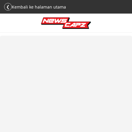
❮
Kembali ke halaman utama