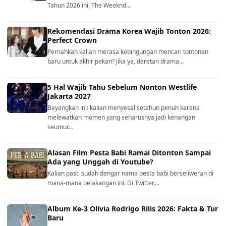
Tahun 2026 ini, The Weeknd…
Rekomendasi Drama Korea Wajib Tonton 2026:
Perfect Crown
Pernahkah kalian merasa kebingungan mencari tontonan
baru untuk akhir pekan? Jika ya, deretan drama…
5 Hal Wajib Tahu Sebelum Nonton Westlife
Jakarta 2027
Bayangkan ini: kalian menyesal setahun penuh karena
melewatkan momen yang seharusnya jadi kenangan
seumur…
Alasan Film Pesta Babi Ramai Ditonton Sampai
Ada yang Unggah di Youtube?
Kalian pasti sudah dengar nama pesta babi berseliweran di
mana-mana belakangan ini. Di Twitter,…
Album Ke-3 Olivia Rodrigo Rilis 2026: Fakta & Tur
Baru