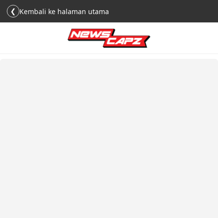
❮
Kembali ke halaman utama