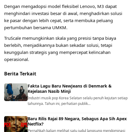
Dengan mengadopsi model fleksibel Lenovo, M3 dapat
menghindari investasi besar di awal, menghadirkan solusi
ke pasar dengan lebih cepat, serta membuka peluang
pertumbuhan bersama UMKM.
TruScale memungkinkan skala yang presisi tanpa biaya
berlebih, menjadikannya bukan sekadar solusi, tetapi
keunggulan strategis yang mempercepat kelincahan
operasional.
Berita Terkait
Fakta Lagu Baru NewJeans di Denmark &
Kejelasan Nasib Minji
Industri musik pop Korea Selatan selalu penuh kejutan setiap
tahunnya. Tahun ini, perhatian publik…
Baru Rilis Rajai 89 Negara, Sebagus Apa Sih Apex
Netflix?
Pernahkah kalian melihat satu judul langsung mendominasi