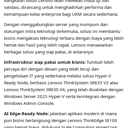
Rangkaian solusi Lenovo telah melewati masa uji dan
validasi, dirancang untuk menghadirkan performa dan
kemampuan kelas enterprise bagi UKM secara sederhana.
Dengan menggabungkan server yang mumpuni dan
dukungan mitra teknologi terkemuka, solusi ini membantu
bisnis mengakses teknologi terbaru dengan biaya yang lebih
hemat dan hasil yang lebih cepat. Lenovo menawarkan
berbagai solusi yang siap pakai, di antaranya:
Infrastruktur siap pakai untuk bisnis:
Tumbuh lebih
percaya diri dengan desain yang telah teruji dan
pengelolaan IT yang sederhana melalui solusi Hyper-V
Ready Node, berbasis Lenovo ThinkSystem SR635 V3 atau
Lenovo ThinkSystem SR630 V4, yang telah divalidasi dengan
Windows Server 2025 Hyper-V serta terintegrasi dengan
Windows Admin Console.
AI Edge-Ready Node:
Jalankan aplikasi modern di mana
pun bisnis berlangsung dengan Lenovo ThinkEdge SE100
yang hemat biaya, didukung Scale Computing HyperCore