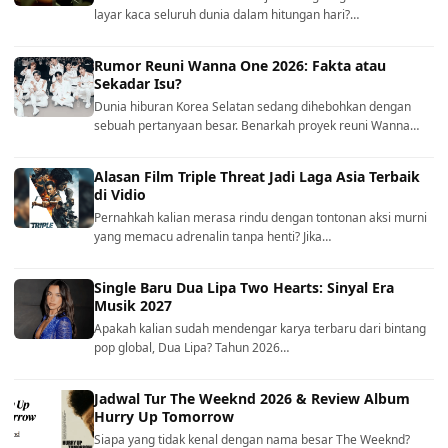
layar kaca seluruh dunia dalam hitungan hari?…
Rumor Reuni Wanna One 2026: Fakta atau
Sekadar Isu?
Dunia hiburan Korea Selatan sedang dihebohkan dengan
sebuah pertanyaan besar. Benarkah proyek reuni Wanna…
Alasan Film Triple Threat Jadi Laga Asia Terbaik
di Vidio
Pernahkah kalian merasa rindu dengan tontonan aksi murni
yang memacu adrenalin tanpa henti? Jika…
Single Baru Dua Lipa Two Hearts: Sinyal Era
Musik 2027
Apakah kalian sudah mendengar karya terbaru dari bintang
pop global, Dua Lipa? Tahun 2026…
Jadwal Tur The Weeknd 2026 & Review Album
Hurry Up Tomorrow
Siapa yang tidak kenal dengan nama besar The Weeknd?